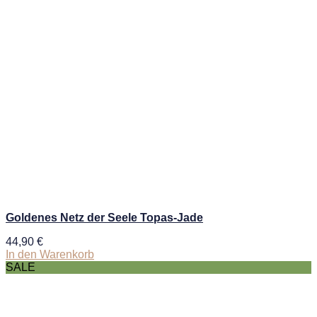
Goldenes Netz der Seele Topas-Jade
44,90
€
In den Warenkorb
SALE