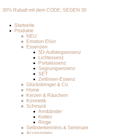
30% Rabatt mit dem CODE: SEGEN 30
Startseite
Produkte
NEU
Emotion Elixir
Essenzen
5D-Aufstiegsessenz
Lichtessenz
Portalessenz
Segnungsessenz
SET
Zeitlinien-Essenz
Glücksbringer & Co
Home
Kerzen & Räuchern
Kosmetik
Schmuck
Armbänder
Ketten
Ringe
Selbsterkenntnis & Seminare
Accessoires