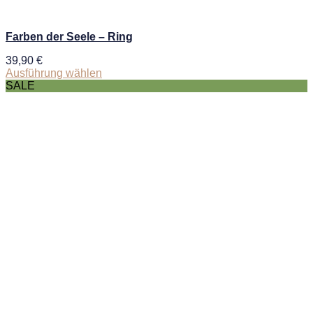
Farben der Seele – Ring
39,90
€
Ausführung wählen
SALE