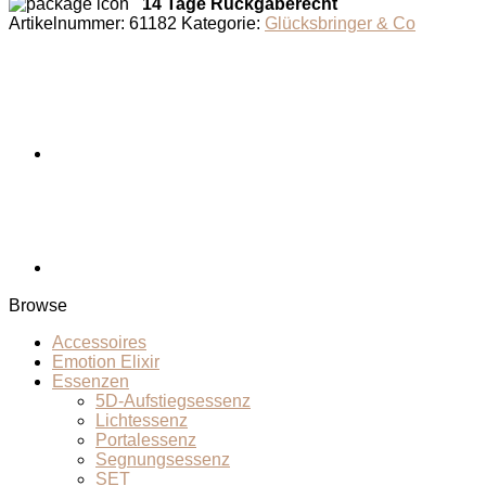
Menge
14 Tage Rückgaberecht
Artikelnummer:
61182
Kategorie:
Glücksbringer & Co
Browse
Accessoires
Emotion Elixir
Essenzen
5D-Aufstiegsessenz
Lichtessenz
Portalessenz
Segnungsessenz
SET