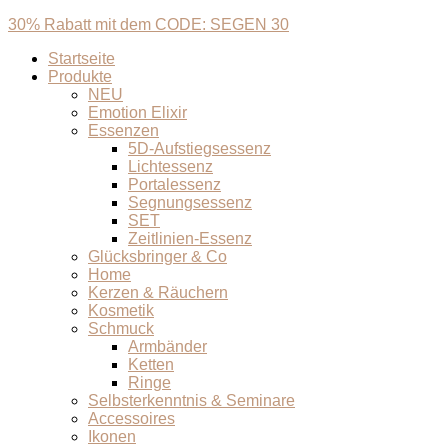
30% Rabatt mit dem CODE: SEGEN 30
Startseite
Produkte
NEU
Emotion Elixir
Essenzen
5D-Aufstiegsessenz
Lichtessenz
Portalessenz
Segnungsessenz
SET
Zeitlinien-Essenz
Glücksbringer & Co
Home
Kerzen & Räuchern
Kosmetik
Schmuck
Armbänder
Ketten
Ringe
Selbsterkenntnis & Seminare
Accessoires
Ikonen