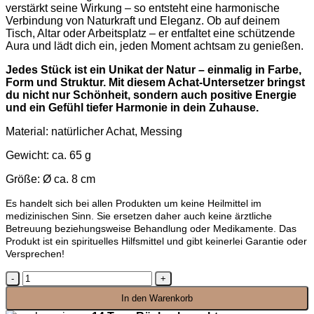
verstärkt seine Wirkung – so entsteht eine harmonische
Verbindung von Naturkraft und Eleganz. Ob auf deinem
Tisch, Altar oder Arbeitsplatz – er entfaltet eine schützende
Aura und lädt dich ein, jeden Moment achtsam zu genießen.
Jedes Stück ist ein Unikat der Natur – einmalig in Farbe,
Form und Struktur. Mit diesem Achat-Untersetzer bringst
du nicht nur Schönheit, sondern auch positive Energie
und ein Gefühl tiefer Harmonie in dein Zuhause.
Material: natürlicher Achat, Messing
Gewicht: ca. 65 g
Größe: Ø ca. 8 cm
Es handelt sich bei allen Produkten um keine Heilmittel im
medizinischen Sinn. Sie ersetzen daher auch keine ärztliche
Betreuung beziehungsweise Behandlung oder Medikamente. Das
Produkt ist ein spirituelles Hilfsmittel und gibt keinerlei Garantie oder
Versprechen!
Achat
der
In den Warenkorb
Stille