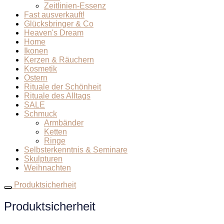
Zeitlinien-Essenz
Fast ausverkauft!
Glücksbringer & Co
Heaven's Dream
Home
Ikonen
Kerzen & Räuchern
Kosmetik
Ostern
Rituale der Schönheit
Rituale des Alltags
SALE
Schmuck
Armbänder
Ketten
Ringe
Selbsterkenntnis & Seminare
Skulpturen
Weihnachten
Produktsicherheit
Produktsicherheit