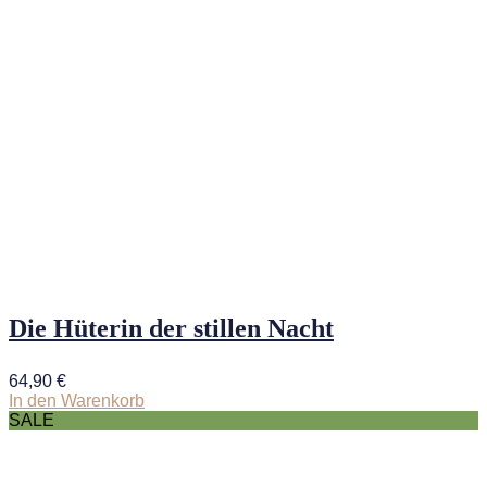
Die Hüterin der stillen Nacht
64,90
€
In den Warenkorb
SALE