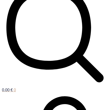
0,00
€
0