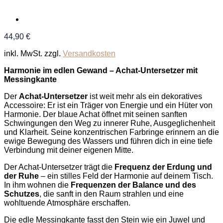
44,90
€
inkl. MwSt.
zzgl.
Versandkosten
Harmonie im edlen Gewand – Achat-Untersetzer mit
Messingkante
Der
Achat-Untersetzer
ist weit mehr als ein dekoratives
Accessoire: Er ist ein Träger von Energie und ein Hüter von
Harmonie. Der blaue Achat öffnet mit seinen sanften
Schwingungen den Weg zu innerer Ruhe, Ausgeglichenheit
und Klarheit. Seine konzentrischen Farbringe erinnern an die
ewige Bewegung des Wassers und führen dich in eine tiefe
Verbindung mit deiner eigenen Mitte.
Der Achat-Untersetzer trägt die
Frequenz der Erdung und
der Ruhe
– ein stilles Feld der Harmonie auf deinem Tisch.
In ihm wohnen die
Frequenzen der Balance und des
Schutzes
, die sanft in den Raum strahlen und eine
wohltuende Atmosphäre erschaffen.
Die edle Messingkante fasst den Stein wie ein Juwel und