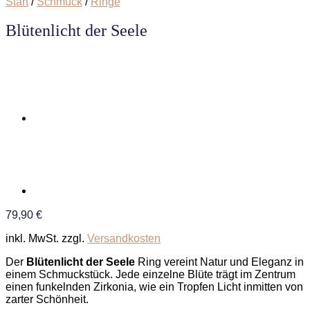
Start
/
Schmuck
/
Ringe
Blütenlicht der Seele
79,90
€
inkl. MwSt.
zzgl.
Versandkosten
Der
Blütenlicht der Seele
Ring vereint Natur und Eleganz in
einem Schmuckstück. Jede einzelne Blüte trägt im Zentrum
einen funkelnden Zirkonia, wie ein Tropfen Licht inmitten von
zarter Schönheit.