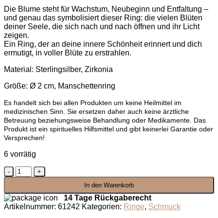
Die Blume steht für Wachstum, Neubeginn und Entfaltung –
und genau das symbolisiert dieser Ring: die vielen Blüten
deiner Seele, die sich nach und nach öffnen und ihr Licht
zeigen.
Ein Ring, der an deine innere Schönheit erinnert und dich
ermutigt, in voller Blüte zu erstrahlen.
Material: Sterlingsilber, Zirkonia
Größe: Ø 2 cm, Manschettenring
Es handelt sich bei allen Produkten um keine Heilmittel im
medizinischen Sinn. Sie ersetzen daher auch keine ärztliche
Betreuung beziehungsweise Behandlung oder Medikamente. Das
Produkt ist ein spirituelles Hilfsmittel und gibt keinerlei Garantie oder
Versprechen!
6 vorrätig
Blütenlicht
der
In den Warenkorb
Seele
Menge
14 Tage Rückgaberecht
Artikelnummer:
61242
Kategorien:
Ringe
,
Schmuck