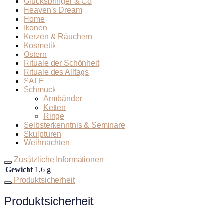
Glücksbringer & Co
Heaven's Dream
Home
Ikonen
Kerzen & Räuchern
Kosmetik
Ostern
Rituale der Schönheit
Rituale des Alltags
SALE
Schmuck
Armbänder
Ketten
Ringe
Selbsterkenntnis & Seminare
Skulpturen
Weihnachten
Zusätzliche Informationen
Gewicht
1,6 g
Produktsicherheit
Produktsicherheit