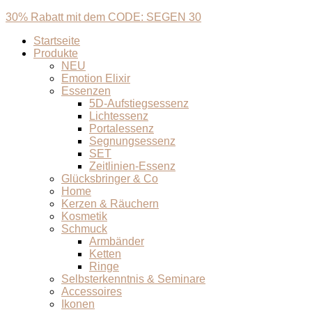
30% Rabatt mit dem CODE: SEGEN 30
Startseite
Produkte
NEU
Emotion Elixir
Essenzen
5D-Aufstiegsessenz
Lichtessenz
Portalessenz
Segnungsessenz
SET
Zeitlinien-Essenz
Glücksbringer & Co
Home
Kerzen & Räuchern
Kosmetik
Schmuck
Armbänder
Ketten
Ringe
Selbsterkenntnis & Seminare
Accessoires
Ikonen