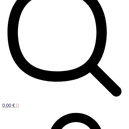
0,00
€
0