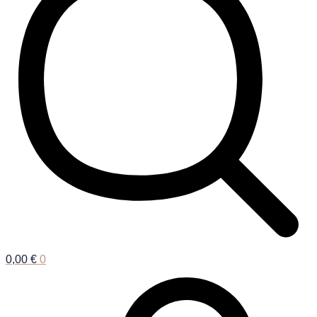
0,00
€
0