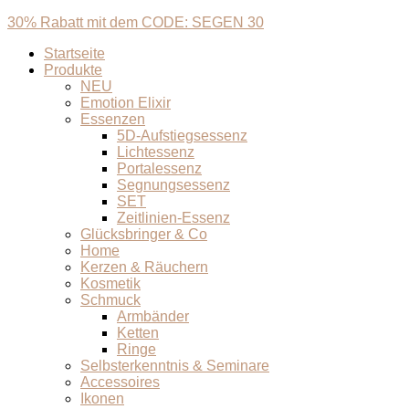
30% Rabatt mit dem CODE: SEGEN 30
Startseite
Produkte
NEU
Emotion Elixir
Essenzen
5D-Aufstiegsessenz
Lichtessenz
Portalessenz
Segnungsessenz
SET
Zeitlinien-Essenz
Glücksbringer & Co
Home
Kerzen & Räuchern
Kosmetik
Schmuck
Armbänder
Ketten
Ringe
Selbsterkenntnis & Seminare
Accessoires
Ikonen