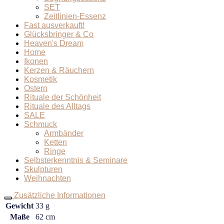
SET
Zeitlinien-Essenz
Fast ausverkauft!
Glücksbringer & Co
Heaven's Dream
Home
Ikonen
Kerzen & Räuchern
Kosmetik
Ostern
Rituale der Schönheit
Rituale des Alltags
SALE
Schmuck
Armbänder
Ketten
Ringe
Selbsterkenntnis & Seminare
Skulpturen
Weihnachten
Zusätzliche Informationen
Gewicht
33 g
Maße
62 cm