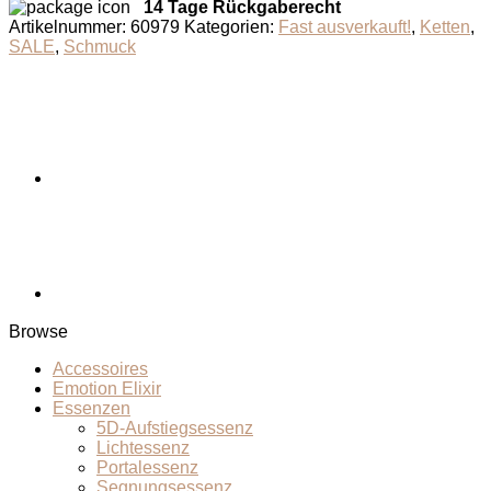
Seele
14 Tage Rückgaberecht
Aventurin
Artikelnummer:
60979
Kategorien:
Fast ausverkauft!
,
Ketten
,
Menge
SALE
,
Schmuck
Browse
Accessoires
Emotion Elixir
Essenzen
5D-Aufstiegsessenz
Lichtessenz
Portalessenz
Segnungsessenz