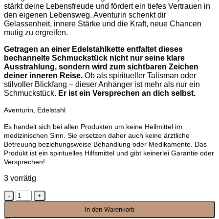
stärkt deine Lebensfreude und fördert ein tiefes Vertrauen in
den eigenen Lebensweg. Aventurin schenkt dir
Gelassenheit, innere Stärke und die Kraft, neue Chancen
mutig zu ergreifen.
Getragen an einer Edelstahlkette entfaltet dieses
bechannelte Schmuckstück nicht nur seine klare
Ausstrahlung, sondern wird zum sichtbaren Zeichen
deiner inneren Reise.
Ob als spiritueller Talisman oder
stilvoller Blickfang – dieser Anhänger ist mehr als nur ein
Schmuckstück.
Er ist ein Versprechen an dich selbst.
Aventurin, Edelstahl
Es handelt sich bei allen Produkten um keine Heilmittel im
medizinischen Sinn. Sie ersetzen daher auch keine ärztliche
Betreuung beziehungsweise Behandlung oder Medikamente. Das
Produkt ist ein spirituelles Hilfsmittel und gibt keinerlei Garantie oder
Versprechen!
3 vorrätig
Goldenes
Netz
In den Warenkorb
der