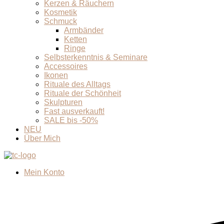
Kerzen & Räuchern
Kosmetik
Schmuck
Armbänder
Ketten
Ringe
Selbsterkenntnis & Seminare
Accessoires
Ikonen
Rituale des Alltags
Rituale der Schönheit
Skulpturen
Fast ausverkauft!
SALE bis -50%
NEU
Über Mich
Mein Konto