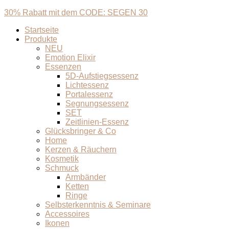
30% Rabatt mit dem CODE: SEGEN 30
Startseite
Produkte
NEU
Emotion Elixir
Essenzen
5D-Aufstiegsessenz
Lichtessenz
Portalessenz
Segnungsessenz
SET
Zeitlinien-Essenz
Glücksbringer & Co
Home
Kerzen & Räuchern
Kosmetik
Schmuck
Armbänder
Ketten
Ringe
Selbsterkenntnis & Seminare
Accessoires
Ikonen