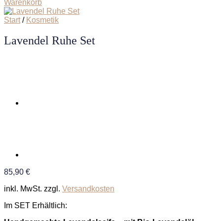
Warenkorb
Start
/
Kosmetik
Lavendel Ruhe Set
85,90
€
inkl. MwSt.
zzgl.
Versandkosten
Im SET Erhältlich: