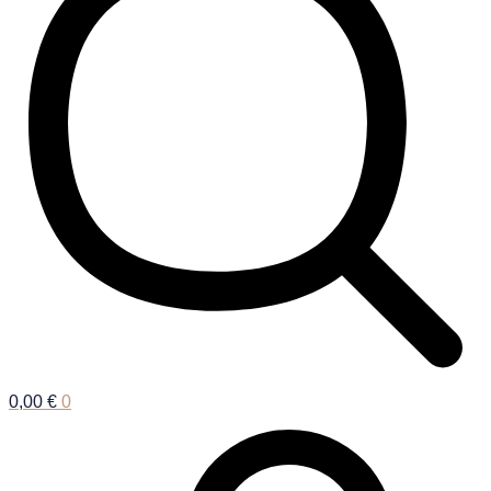
0,00
€
0