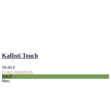
Kallisti Touch
59,90
€
In den Warenkorb
SALE
Neu