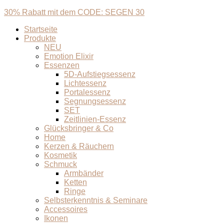
30% Rabatt mit dem CODE: SEGEN 30
Startseite
Produkte
NEU
Emotion Elixir
Essenzen
5D-Aufstiegsessenz
Lichtessenz
Portalessenz
Segnungsessenz
SET
Zeitlinien-Essenz
Glücksbringer & Co
Home
Kerzen & Räuchern
Kosmetik
Schmuck
Armbänder
Ketten
Ringe
Selbsterkenntnis & Seminare
Accessoires
Ikonen