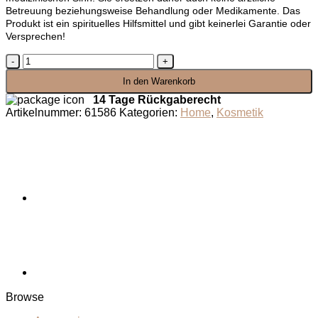
Betreuung beziehungsweise Behandlung oder Medikamente. Das
Produkt ist ein spirituelles Hilfsmittel und gibt keinerlei Garantie oder
Versprechen!
Lavendel
Ruhe
In den Warenkorb
Set
Menge
14 Tage Rückgaberecht
Artikelnummer:
61586
Kategorien:
Home
,
Kosmetik
Browse