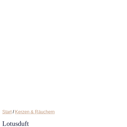
Start
/
Kerzen & Räuchern
Lotusduft