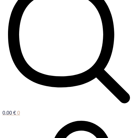
0,00
€
0