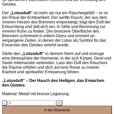
Geistes.
Der
„Lotusduft“
ist mehr als nur ein Räuchergefäß – er ist
ein Ritual der Achtsamkeit. Der sanfte Rauch, der aus dem
inneren Herzen des Brenners emporsteigt, trägt den Duft der
Erleuchtung und lädt dich ein, in Stille und Besinnung zur
inneren Ruhe zu finden. Die bronzene Oberfläche des
Brenners schimmert in edlem Glanz und erinnert an
vergangene Zeiten, in denen der Lotus als Symbol für das
Erwachen des Geistes verehrt wurde.
Stelle den
„Lotusduft“
in deinem Heim auf und erzeuge
eine Atmosphäre der Harmonie, in der sich Körper, Geist und
Seele miteinander verbinden. Lass den Duft des Räuchers
die Räume erfüllen und dich auf eine Reise zu innerer
Klarheit und spiritueller Erneuerung führen.
„Lotusduft“ – Der Hauch des Heiligen, das Erwachen
des Geistes.
Material: Metall mit bronze Legierung
Lotusduft
Menge
In den Warenkorb