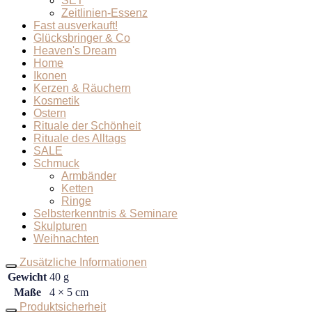
SET
Zeitlinien-Essenz
Fast ausverkauft!
Glücksbringer & Co
Heaven's Dream
Home
Ikonen
Kerzen & Räuchern
Kosmetik
Ostern
Rituale der Schönheit
Rituale des Alltags
SALE
Schmuck
Armbänder
Ketten
Ringe
Selbsterkenntnis & Seminare
Skulpturen
Weihnachten
Zusätzliche Informationen
Gewicht
40 g
Maße
4 × 5 cm
Produktsicherheit