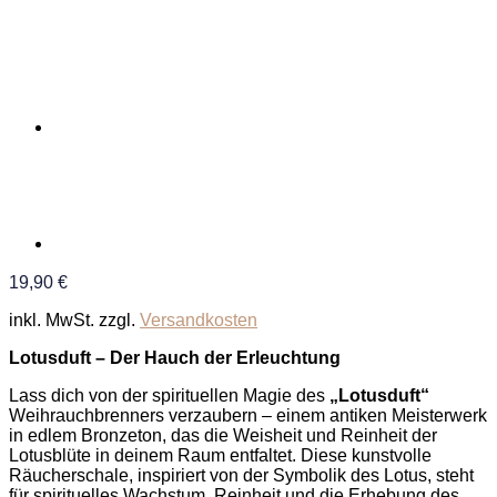
19,90
€
inkl. MwSt.
zzgl.
Versandkosten
Lotusduft – Der Hauch der Erleuchtung
Lass dich von der spirituellen Magie des
„Lotusduft“
Weihrauchbrenners verzaubern – einem antiken Meisterwerk
in edlem Bronzeton, das die Weisheit und Reinheit der
Lotusblüte in deinem Raum entfaltet. Diese kunstvolle
Räucherschale, inspiriert von der Symbolik des Lotus, steht
für spirituelles Wachstum, Reinheit und die Erhebung des