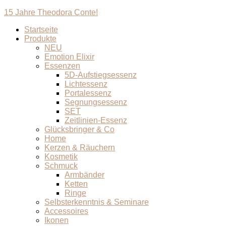
15 Jahre Theodora Conte!
Startseite
Produkte
NEU
Emotion Elixir
Essenzen
5D-Aufstiegsessenz
Lichtessenz
Portalessenz
Segnungsessenz
SET
Zeitlinien-Essenz
Glücksbringer & Co
Home
Kerzen & Räuchern
Kosmetik
Schmuck
Armbänder
Ketten
Ringe
Selbsterkenntnis & Seminare
Accessoires
Ikonen