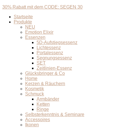
30% Rabatt mit dem CODE: SEGEN 30
Startseite
Produkte
NEU
Emotion Elixir
Essenzen
5D-Aufstiegsessenz
Lichtessenz
Portalessenz
Segnungsessenz
SET
Zeitlinien-Essenz
Glücksbringer & Co
Home
Kerzen & Räuchern
Kosmetik
Schmuck
Armbänder
Ketten
Ringe
Selbsterkenntnis & Seminare
Accessoires
Ikonen