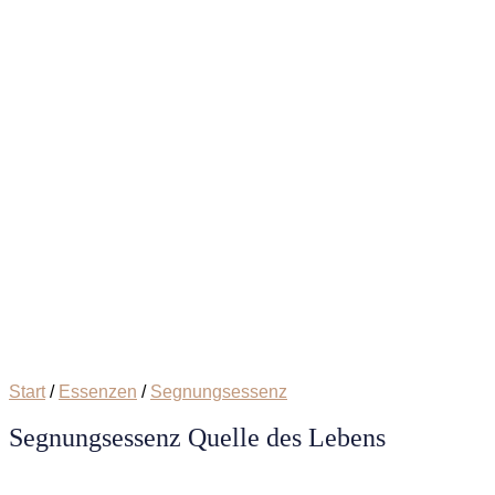
Start
/
Essenzen
/
Segnungsessenz
Segnungsessenz Quelle des Lebens