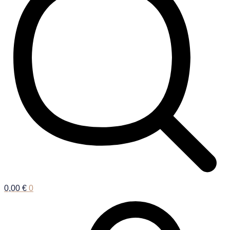
0,00
€
0