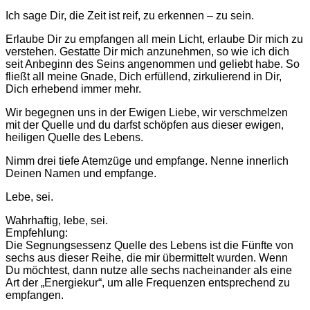
Ich sage Dir, die Zeit ist reif, zu erkennen – zu sein.
Erlaube Dir zu empfangen all mein Licht, erlaube Dir mich zu
verstehen. Gestatte Dir mich anzunehmen, so wie ich dich
seit Anbeginn des Seins angenommen und geliebt habe. So
fließt all meine Gnade, Dich erfüllend, zirkulierend in Dir,
Dich erhebend immer mehr.
Wir begegnen uns in der Ewigen Liebe, wir verschmelzen
mit der Quelle und du darfst schöpfen aus dieser ewigen,
heiligen Quelle des Lebens.
Nimm drei tiefe Atemzüge und empfange. Nenne innerlich
Deinen Namen und empfange.
Lebe, sei.
Wahrhaftig, lebe, sei.
Empfehlung:
Die Segnungsessenz Quelle des Lebens ist die Fünfte von
sechs aus dieser Reihe, die mir übermittelt wurden. Wenn
Du möchtest, dann nutze alle sechs nacheinander als eine
Art der „Energiekur“, um alle Frequenzen entsprechend zu
empfangen.