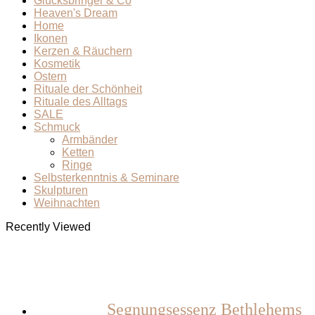
Glücksbringer & Co
Heaven's Dream
Home
Ikonen
Kerzen & Räuchern
Kosmetik
Ostern
Rituale der Schönheit
Rituale des Alltags
SALE
Schmuck
Armbänder
Ketten
Ringe
Selbsterkenntnis & Seminare
Skulpturen
Weihnachten
Recently Viewed
Segnungsessenz Bethlehems