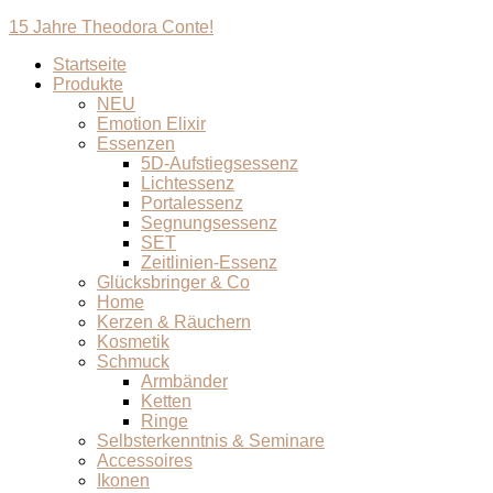
15 Jahre Theodora Conte!
Startseite
Produkte
NEU
Emotion Elixir
Essenzen
5D-Aufstiegsessenz
Lichtessenz
Portalessenz
Segnungsessenz
SET
Zeitlinien-Essenz
Glücksbringer & Co
Home
Kerzen & Räuchern
Kosmetik
Schmuck
Armbänder
Ketten
Ringe
Selbsterkenntnis & Seminare
Accessoires
Ikonen