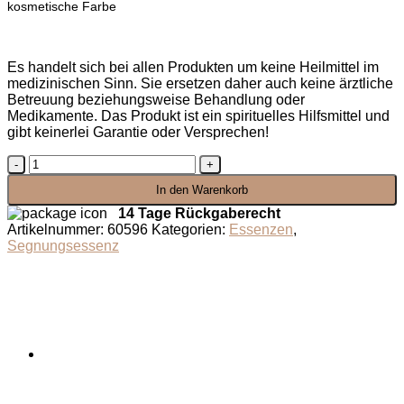
kosmetische Farbe
Es handelt sich bei allen Produkten um keine Heilmittel im
medizinischen Sinn. Sie ersetzen daher auch keine ärztliche
Betreuung beziehungsweise Behandlung oder
Medikamente. Das Produkt ist ein spirituelles Hilfsmittel und
gibt keinerlei Garantie oder Versprechen!
Segnungsessenz
Tor
In den Warenkorb
zum
Glück
14 Tage Rückgaberecht
Menge
Artikelnummer:
60596
Kategorien:
Essenzen
,
Segnungsessenz