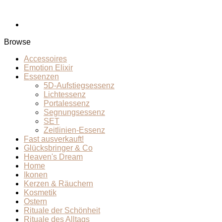
Browse
Accessoires
Emotion Elixir
Essenzen
5D-Aufstiegsessenz
Lichtessenz
Portalessenz
Segnungsessenz
SET
Zeitlinien-Essenz
Fast ausverkauft!
Glücksbringer & Co
Heaven's Dream
Home
Ikonen
Kerzen & Räuchern
Kosmetik
Ostern
Rituale der Schönheit
Rituale des Alltags