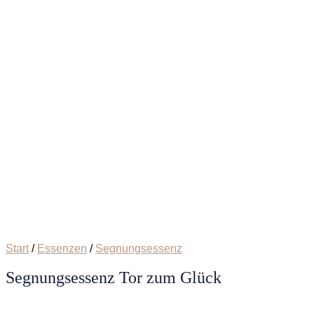
Start
/
Essenzen
/
Segnungsessenz
Segnungsessenz Tor zum Glück