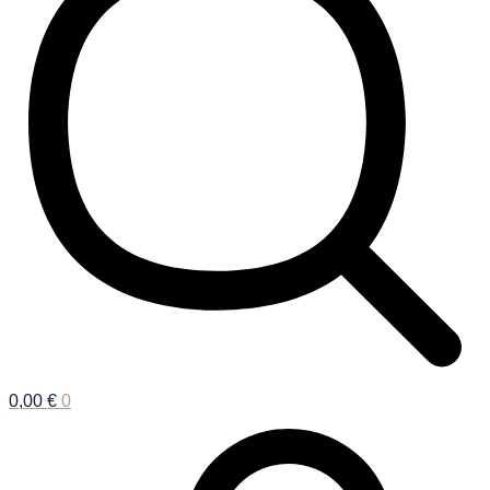
0,00
€
0