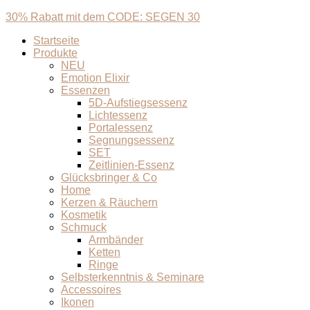
30% Rabatt mit dem CODE: SEGEN 30
Startseite
Produkte
NEU
Emotion Elixir
Essenzen
5D-Aufstiegsessenz
Lichtessenz
Portalessenz
Segnungsessenz
SET
Zeitlinien-Essenz
Glücksbringer & Co
Home
Kerzen & Räuchern
Kosmetik
Schmuck
Armbänder
Ketten
Ringe
Selbsterkenntnis & Seminare
Accessoires
Ikonen