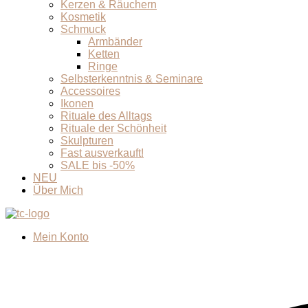
Kerzen & Räuchern
Kosmetik
Schmuck
Armbänder
Ketten
Ringe
Selbsterkenntnis & Seminare
Accessoires
Ikonen
Rituale des Alltags
Rituale der Schönheit
Skulpturen
Fast ausverkauft!
SALE bis -50%
NEU
Über Mich
Mein Konto