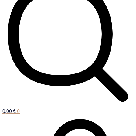
0,00
€
0