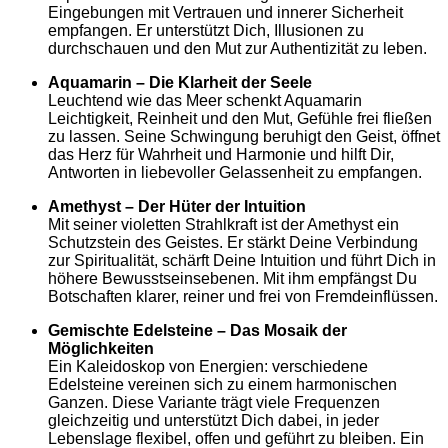
Eingebungen mit Vertrauen und innerer Sicherheit
empfangen. Er unterstützt Dich, Illusionen zu
durchschauen und den Mut zur Authentizität zu leben.
Aquamarin – Die Klarheit der Seele
Leuchtend wie das Meer schenkt Aquamarin
Leichtigkeit, Reinheit und den Mut, Gefühle frei fließen
zu lassen. Seine Schwingung beruhigt den Geist, öffnet
das Herz für Wahrheit und Harmonie und hilft Dir,
Antworten in liebevoller Gelassenheit zu empfangen.
Amethyst – Der Hüter der Intuition
Mit seiner violetten Strahlkraft ist der Amethyst ein
Schutzstein des Geistes. Er stärkt Deine Verbindung
zur Spiritualität, schärft Deine Intuition und führt Dich in
höhere Bewusstseinsebenen. Mit ihm empfängst Du
Botschaften klarer, reiner und frei von Fremdeinflüssen.
Gemischte Edelsteine – Das Mosaik der
Möglichkeiten
Ein Kaleidoskop von Energien: verschiedene
Edelsteine vereinen sich zu einem harmonischen
Ganzen. Diese Variante trägt viele Frequenzen
gleichzeitig und unterstützt Dich dabei, in jeder
Lebenslage flexibel, offen und geführt zu bleiben. Ein