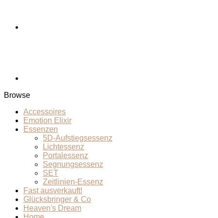
Browse
Accessoires
Emotion Elixir
Essenzen
5D-Aufstiegsessenz
Lichtessenz
Portalessenz
Segnungsessenz
SET
Zeitlinien-Essenz
Fast ausverkauft!
Glücksbringer & Co
Heaven's Dream
Home