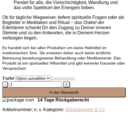
Pendel für alle, die Vielschichtigkeit, Wandlung und
das volle Spektrum der Energien lieben.
Ob für tägliche Wegweiser, tiefere spirituelle Fragen oder als
Begleiter in Meditation und Ritual – das
Orakel der
Edelsteine
schenkt Dir den Zugang zu Deiner inneren
Stimme und zu den Antworten, die in Deinem Herzen
verborgen liegen.
Es handelt sich bei allen Produkten um keine Heilmittel im
medizinischen Sinn. Sie ersetzen daher auch keine ärztliche
Betreuung beziehungsweise Behandlung oder Medikamente. Das
Produkt ist ein spirituelles Hilfsmittel und gibt keinerlei Garantie oder
Versprechen!
Farbe
Zurücksetzen
Orakel
der
In den Warenkorb
Edelsteine
Menge
14 Tage Rückgaberecht
Artikelnummer:
n. v.
Kategorie:
Glücksbringer & Co