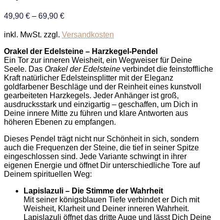
49,90
€
–
69,90
€
inkl. MwSt.
zzgl.
Versandkosten
Orakel der Edelsteine – Harzkegel-Pendel
Ein Tor zur inneren Weisheit, ein Wegweiser für Deine
Seele. Das
Orakel der Edelsteine
verbindet die feinstoffliche
Kraft natürlicher Edelsteinsplitter mit der Eleganz
goldfarbener Beschläge und der Reinheit eines kunstvoll
gearbeiteten Harzkegels. Jeder Anhänger ist groß,
ausdrucksstark und einzigartig – geschaffen, um Dich in
Deine innere Mitte zu führen und klare Antworten aus
höheren Ebenen zu empfangen.
Dieses Pendel trägt nicht nur Schönheit in sich, sondern
auch die Frequenzen der Steine, die tief in seiner Spitze
eingeschlossen sind. Jede Variante schwingt in ihrer
eigenen Energie und öffnet Dir unterschiedliche Tore auf
Deinem spirituellen Weg:
Lapislazuli – Die Stimme der Wahrheit
Mit seiner königsblauen Tiefe verbindet er Dich mit
Weisheit, Klarheit und Deiner inneren Wahrheit.
Lapislazuli öffnet das dritte Auge und lässt Dich Deine