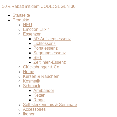
30% Rabatt mit dem CODE: SEGEN 30
Startseite
Produkte
NEU
Emotion Elixir
Essenzen
5D-Aufstiegsessenz
Lichtessenz
Portalessenz
Segnungsessenz
SET
Zeitlinien-Essenz
Glücksbringer & Co
Home
Kerzen & Räuchern
Kosmetik
Schmuck
Armbänder
Ketten
Ringe
Selbsterkenntnis & Seminare
Accessoires
Ikonen