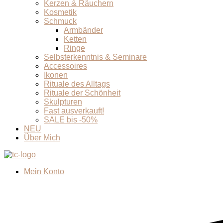
Kerzen & Räuchern
Kosmetik
Schmuck
Armbänder
Ketten
Ringe
Selbsterkenntnis & Seminare
Accessoires
Ikonen
Rituale des Alltags
Rituale der Schönheit
Skulpturen
Fast ausverkauft!
SALE bis -50%
NEU
Über Mich
Mein Konto