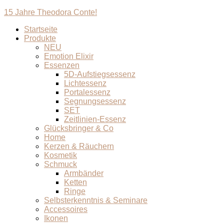
15 Jahre Theodora Conte!
Startseite
Produkte
NEU
Emotion Elixir
Essenzen
5D-Aufstiegsessenz
Lichtessenz
Portalessenz
Segnungsessenz
SET
Zeitlinien-Essenz
Glücksbringer & Co
Home
Kerzen & Räuchern
Kosmetik
Schmuck
Armbänder
Ketten
Ringe
Selbsterkenntnis & Seminare
Accessoires
Ikonen