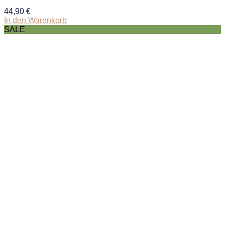
44,90
€
In den Warenkorb
SALE