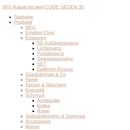
30% Rabatt mit dem CODE: SEGEN 30
Startseite
Produkte
NEU
Emotion Elixir
Essenzen
5D-Aufstiegsessenz
Lichtessenz
Portalessenz
Segnungsessenz
SET
Zeitlinien-Essenz
Glücksbringer & Co
Home
Kerzen & Räuchern
Kosmetik
Schmuck
Armbänder
Ketten
Ringe
Selbsterkenntnis & Seminare
Accessoires
Ikonen