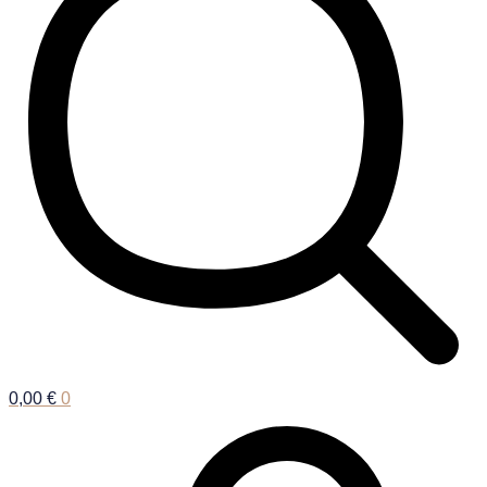
0,00
€
0