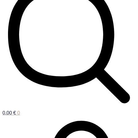
0,00
€
0