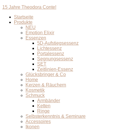
15 Jahre Theodora Conte!
Startseite
Produkte
NEU
Emotion Elixir
Essenzen
5D-Aufstiegsessenz
Lichtessenz
Portalessenz
Segnungsessenz
SET
Zeitlinien-Essenz
Glücksbringer & Co
Home
Kerzen & Räuchern
Kosmetik
Schmuck
Armbänder
Ketten
Ringe
Selbsterkenntnis & Seminare
Accessoires
Ikonen