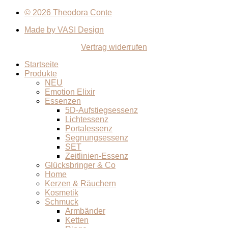
© 2026 Theodora Conte
Made by VASI Design
Vertrag widerrufen
Startseite
Produkte
NEU
Emotion Elixir
Essenzen
5D-Aufstiegsessenz
Lichtessenz
Portalessenz
Segnungsessenz
SET
Zeitlinien-Essenz
Glücksbringer & Co
Home
Kerzen & Räuchern
Kosmetik
Schmuck
Armbänder
Ketten