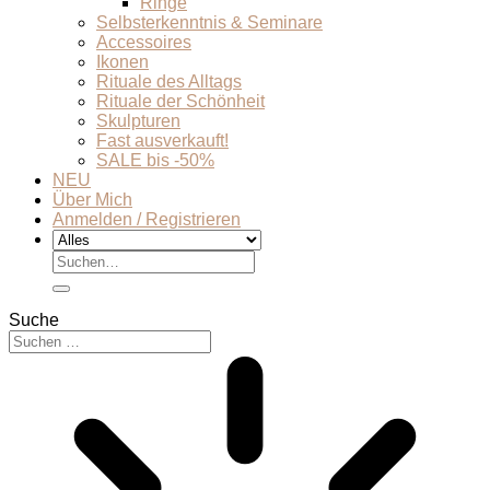
Ringe
Selbsterkenntnis & Seminare
Accessoires
Ikonen
Rituale des Alltags
Rituale der Schönheit
Skulpturen
Fast ausverkauft!
SALE bis -50%
NEU
Über Mich
Anmelden / Registrieren
Suchen
nach:
Suche