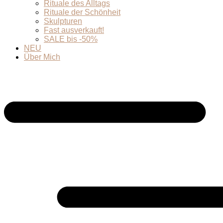
Rituale des Alltags
Rituale der Schönheit
Skulpturen
Fast ausverkauft!
SALE bis -50%
NEU
Über Mich