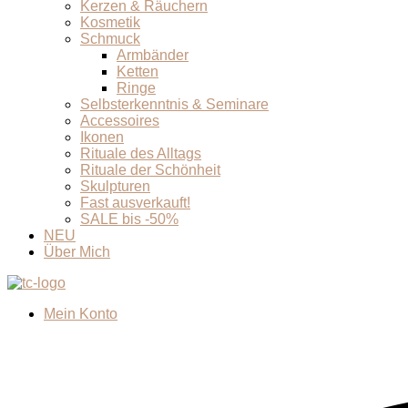
Kerzen & Räuchern
Kosmetik
Schmuck
Armbänder
Ketten
Ringe
Selbsterkenntnis & Seminare
Accessoires
Ikonen
Rituale des Alltags
Rituale der Schönheit
Skulpturen
Fast ausverkauft!
SALE bis -50%
NEU
Über Mich
Mein Konto