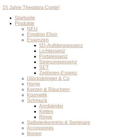
15 Jahre Theodora Conte!
Startseite
Produkte
NEU
Emotion Elixir
Essenzen
5D-Aufstiegsessenz
Lichtessenz
Portalessenz
Segnungsessenz
SET
Zeitlinien-Essenz
Glücksbringer & Co
Home
Kerzen & Räuchern
Kosmetik
Schmuck
Armbänder
Ketten
Ringe
Selbsterkenntnis & Seminare
Accessoires
Ikonen