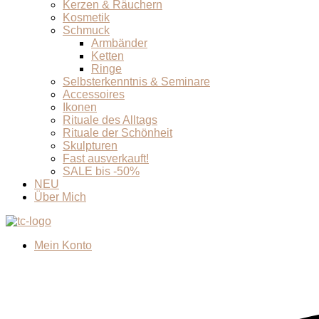
Kerzen & Räuchern
Kosmetik
Schmuck
Armbänder
Ketten
Ringe
Selbsterkenntnis & Seminare
Accessoires
Ikonen
Rituale des Alltags
Rituale der Schönheit
Skulpturen
Fast ausverkauft!
SALE bis -50%
NEU
Über Mich
Mein Konto