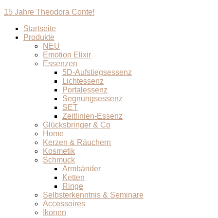
15 Jahre Theodora Conte!
Startseite
Produkte
NEU
Emotion Elixir
Essenzen
5D-Aufstiegsessenz
Lichtessenz
Portalessenz
Segnungsessenz
SET
Zeitlinien-Essenz
Glücksbringer & Co
Home
Kerzen & Räuchern
Kosmetik
Schmuck
Armbänder
Ketten
Ringe
Selbsterkenntnis & Seminare
Accessoires
Ikonen