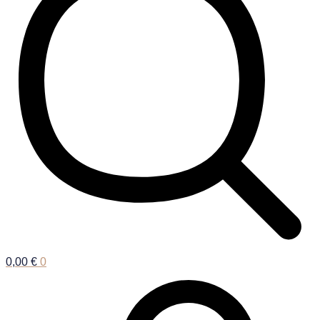
0,00
€
0