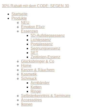
30% Rabatt mit dem CODE: SEGEN 30
Startseite
Produkte
NEU
Emotion Elixir
Essenzen
5D-Aufstiegsessenz
Lichtessenz
Portalessenz
Segnungsessenz
SET
Zeitlinien-Essenz
Glücksbringer & Co
Home
Kerzen & Räuchern
Kosmetik
Schmuck
Armbänder
Ketten
Ringe
Selbsterkenntnis & Seminare
Accessoires
Ikonen