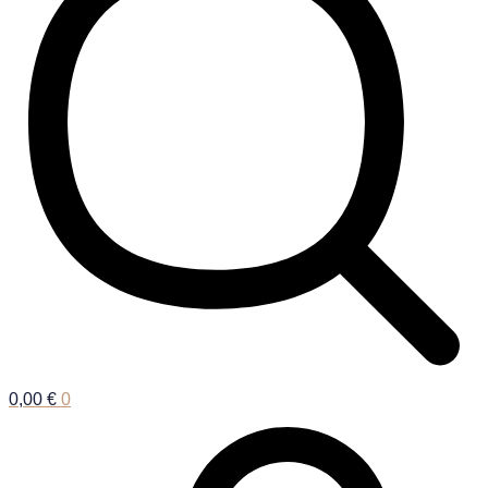
0,00
€
0