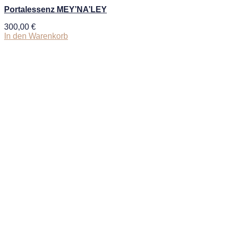
Portalessenz MEY’NA’LEY
300,00
€
In den Warenkorb