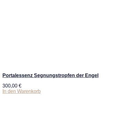
Portalessenz Segnungstropfen der Engel
300,00
€
In den Warenkorb