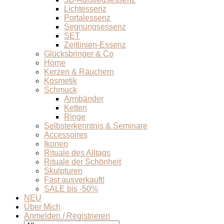
Lichtessenz
Portalessenz
Segnungsessenz
SET
Zeitlinien-Essenz
Glücksbringer & Co
Home
Kerzen & Räuchern
Kosmetik
Schmuck
Armbänder
Ketten
Ringe
Selbsterkenntnis & Seminare
Accessoires
Ikonen
Rituale des Alltags
Rituale der Schönheit
Skulpturen
Fast ausverkauft!
SALE bis -50%
NEU
Über Mich
Anmelden / Registrieren