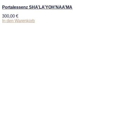
Portalessenz SHA’LA’YOH’NAA’MA
300,00
€
In den Warenkorb