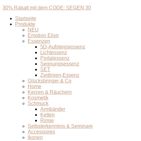
30% Rabatt mit dem CODE: SEGEN 30
Startseite
Produkte
NEU
Emotion Elixir
Essenzen
5D-Aufstiegsessenz
Lichtessenz
Portalessenz
Segnungsessenz
SET
Zeitlinien-Essenz
Glücksbringer & Co
Home
Kerzen & Räuchern
Kosmetik
Schmuck
Armbänder
Ketten
Ringe
Selbsterkenntnis & Seminare
Accessoires
Ikonen