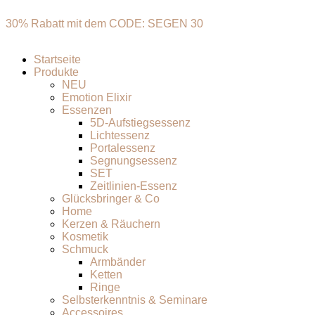
30% Rabatt mit dem CODE: SEGEN 30
Startseite
Produkte
NEU
Emotion Elixir
Essenzen
5D-Aufstiegsessenz
Lichtessenz
Portalessenz
Segnungsessenz
SET
Zeitlinien-Essenz
Glücksbringer & Co
Home
Kerzen & Räuchern
Kosmetik
Schmuck
Armbänder
Ketten
Ringe
Selbsterkenntnis & Seminare
Accessoires