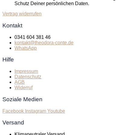
Schutz Deiner persönlichen Daten.
Vertrag widerrufen
Kontakt
0341 604 381 46
kontakt@theodora-conte.de
WhatsApp
Hilfe
Impressum
Datenschutz
AGB
Widerruf
Soziale Medien
Facebook
Instagram
Youtube
Versand
Klimaneutraler Versand