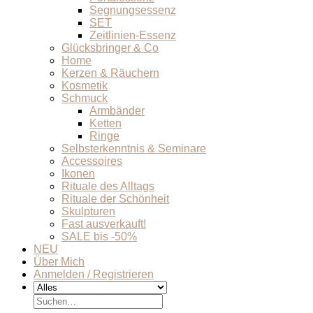
Segnungsessenz
SET
Zeitlinien-Essenz
Glücksbringer & Co
Home
Kerzen & Räuchern
Kosmetik
Schmuck
Armbänder
Ketten
Ringe
Selbsterkenntnis & Seminare
Accessoires
Ikonen
Rituale des Alltags
Rituale der Schönheit
Skulpturen
Fast ausverkauft!
SALE bis -50%
NEU
Über Mich
Anmelden / Registrieren
Suchen
nach: