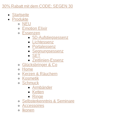
30% Rabatt mit dem CODE: SEGEN 30
Startseite
Produkte
NEU
Emotion Elixir
Essenzen
5D-Aufstiegsessenz
Lichtessenz
Portalessenz
Segnungsessenz
SET
Zeitlinien-Essenz
Glücksbringer & Co
Home
Kerzen & Räuchern
Kosmetik
Schmuck
Armbänder
Ketten
Ringe
Selbsterkenntnis & Seminare
Accessoires
Ikonen