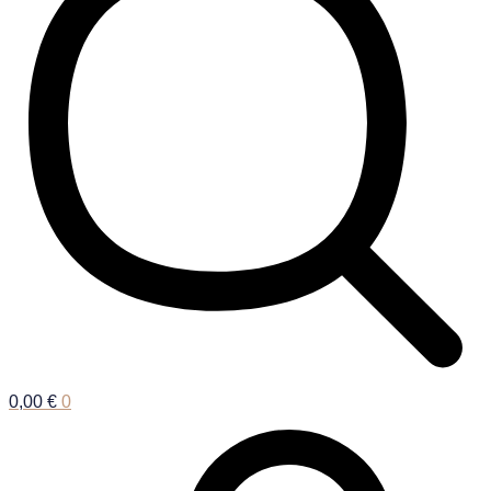
0,00
€
0