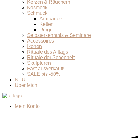
Kerzen & Räuchern
Kosmetik
Schmuck
Armbänder
Ketten
Ringe
Selbsterkenntnis & Seminare
Accessoires
Ikonen
Rituale des Alltags
Rituale der Schönheit
Skulpturen
Fast ausverkauft!
SALE bis -50%
NEU
Über Mich
Mein Konto