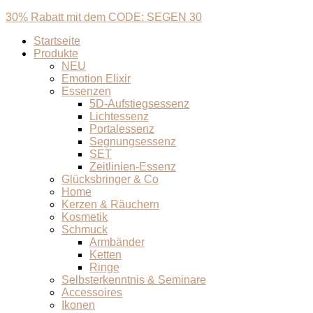
30% Rabatt mit dem CODE: SEGEN 30
Startseite
Produkte
NEU
Emotion Elixir
Essenzen
5D-Aufstiegsessenz
Lichtessenz
Portalessenz
Segnungsessenz
SET
Zeitlinien-Essenz
Glücksbringer & Co
Home
Kerzen & Räuchern
Kosmetik
Schmuck
Armbänder
Ketten
Ringe
Selbsterkenntnis & Seminare
Accessoires
Ikonen