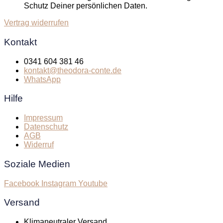
Schutz Deiner persönlichen Daten.
Vertrag widerrufen
Kontakt
0341 604 381 46
kontakt@theodora-conte.de
WhatsApp
Hilfe
Impressum
Datenschutz
AGB
Widerruf
Soziale Medien
Facebook
Instagram
Youtube
Versand
Klimaneutraler Versand