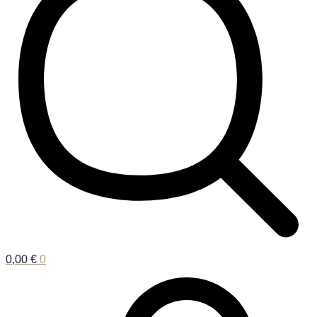
0,00
€
0