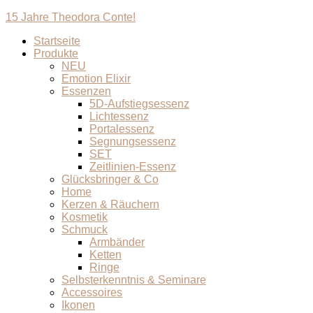
15 Jahre Theodora Conte!
Startseite
Produkte
NEU
Emotion Elixir
Essenzen
5D-Aufstiegsessenz
Lichtessenz
Portalessenz
Segnungsessenz
SET
Zeitlinien-Essenz
Glücksbringer & Co
Home
Kerzen & Räuchern
Kosmetik
Schmuck
Armbänder
Ketten
Ringe
Selbsterkenntnis & Seminare
Accessoires
Ikonen