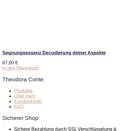
Segnungsessenz Decodierung deiner Aspekte
67,00
€
In den Warenkorb
Theodora Conte
Produkte
Über mich
Kundenkonto
FAQ
Sicherer Shop
Sichere Bezahlung durch SSL Verschlüsselung &