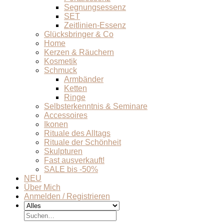
Segnungsessenz
SET
Zeitlinien-Essenz
Glücksbringer & Co
Home
Kerzen & Räuchern
Kosmetik
Schmuck
Armbänder
Ketten
Ringe
Selbsterkenntnis & Seminare
Accessoires
Ikonen
Rituale des Alltags
Rituale der Schönheit
Skulpturen
Fast ausverkauft!
SALE bis -50%
NEU
Über Mich
Anmelden / Registrieren
Suchen
nach: