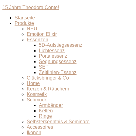
15 Jahre Theodora Conte!
Startseite
Produkte
NEU
Emotion Elixir
Essenzen
5D-Aufstiegsessenz
Lichtessenz
Portalessenz
Segnungsessenz
SET
Zeitlinien-Essenz
Glücksbringer & Co
Home
Kerzen & Räuchern
Kosmetik
Schmuck
Armbänder
Ketten
Ringe
Selbsterkenntnis & Seminare
Accessoires
Ikonen