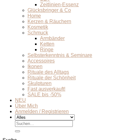
Zeitlinien-Essenz
Glücksbringer & Co
Home
Kerzen & Räuchern
Kosmetik
Schmuck
Armbänder
Ketten
Ringe
Selbsterkenntnis & Seminare
Accessoires
Ikonen
Rituale des Alltags
Rituale der Schönheit
Skulpturen
Fast ausverkauft!
SALE bis -50%
NEU
Über Mich
Anmelden / Registrieren
Suchen
nach: