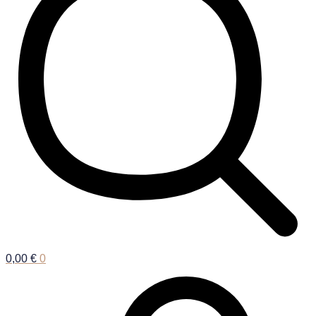
0,00
€
0