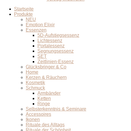
Startseite
Produkte
NEU
Emotion Elixir
Essenzen
5D-Aufstiegsessenz
Lichtessenz
Portalessenz
Segnungsessenz
SET
Zeitlinien-Essenz
Glücksbringer & Co
Home
Kerzen & Räuchern
Kosmetik
Schmuck
Armbänder
Ketten
Ringe
Selbsterkenntnis & Seminare
Accessoires
Ikonen
Rituale des Alltags
Rituale der Schönheit