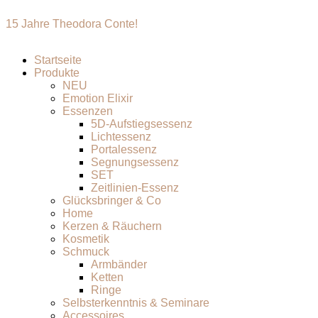
15 Jahre Theodora Conte!
Startseite
Produkte
NEU
Emotion Elixir
Essenzen
5D-Aufstiegsessenz
Lichtessenz
Portalessenz
Segnungsessenz
SET
Zeitlinien-Essenz
Glücksbringer & Co
Home
Kerzen & Räuchern
Kosmetik
Schmuck
Armbänder
Ketten
Ringe
Selbsterkenntnis & Seminare
Accessoires