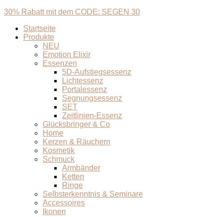
30% Rabatt mit dem CODE: SEGEN 30
Startseite
Produkte
NEU
Emotion Elixir
Essenzen
5D-Aufstiegsessenz
Lichtessenz
Portalessenz
Segnungsessenz
SET
Zeitlinien-Essenz
Glücksbringer & Co
Home
Kerzen & Räuchern
Kosmetik
Schmuck
Armbänder
Ketten
Ringe
Selbsterkenntnis & Seminare
Accessoires
Ikonen