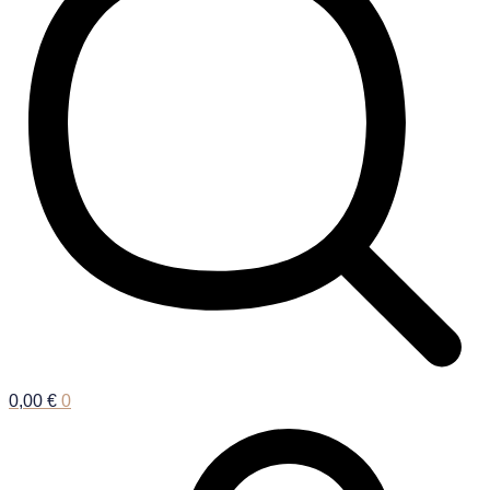
0,00
€
0