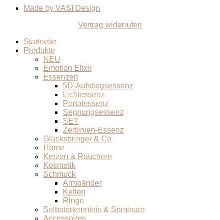
Made by VASI Design
Vertrag widerrufen
Startseite
Produkte
NEU
Emotion Elixir
Essenzen
5D-Aufstiegsessenz
Lichtessenz
Portalessenz
Segnungsessenz
SET
Zeitlinien-Essenz
Glücksbringer & Co
Home
Kerzen & Räuchern
Kosmetik
Schmuck
Armbänder
Ketten
Ringe
Selbsterkenntnis & Seminare
Accessoires