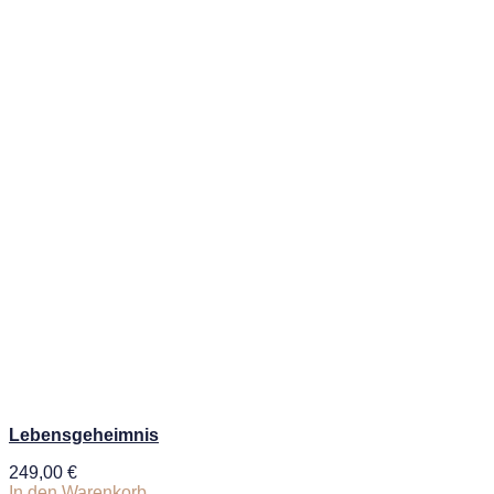
Lebensgeheimnis
249,00
€
In den Warenkorb