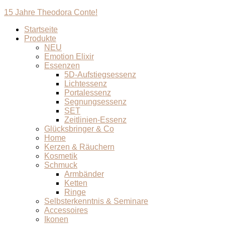
15 Jahre Theodora Conte!
Startseite
Produkte
NEU
Emotion Elixir
Essenzen
5D-Aufstiegsessenz
Lichtessenz
Portalessenz
Segnungsessenz
SET
Zeitlinien-Essenz
Glücksbringer & Co
Home
Kerzen & Räuchern
Kosmetik
Schmuck
Armbänder
Ketten
Ringe
Selbsterkenntnis & Seminare
Accessoires
Ikonen