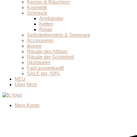
Kerzen & Räuchern
Kosmetik
Schmuck
Armbänder
Ketten
Ringe
Selbsterkenntnis & Seminare
Accessoires
Ikonen
Rituale des Alltags
Rituale der Schönheit
Skulpturen
Fast ausverkauft!
SALE bis -50%
NEU
Über Mich
Mein Konto