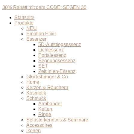
30% Rabatt mit dem CODE: SEGEN 30
Startseite
Produkte
NEU
Emotion Elixir
Essenzen
5D-Aufstiegsessenz
Lichtessenz
Portalessenz
Segnungsessenz
SET
Zeitlinien-Essenz
Glücksbringer & Co
Home
Kerzen & Räuchern
Kosmetik
Schmuck
Armbänder
Ketten
Ringe
Selbsterkenntnis & Seminare
Accessoires
Ikonen