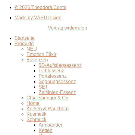
© 2026 Theodora Conte
Made by VASI Design
Vertrag widerrufen
Startseite
Produkte
NEU
Emotion Elixir
Essenzen
5D-Aufstiegsessenz
Lichtessenz
Portalessenz
Segnungsessenz
SET
Zeitlinien-Essenz
Glücksbringer & Co
Home
Kerzen & Räuchern
Kosmetik
Schmuck
Armbänder
Ketten