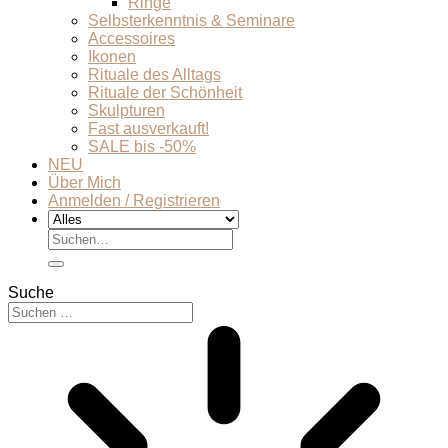
Ringe
Selbsterkenntnis & Seminare
Accessoires
Ikonen
Rituale des Alltags
Rituale der Schönheit
Skulpturen
Fast ausverkauft!
SALE bis -50%
NEU
Über Mich
Anmelden / Registrieren
Suchen
nach:
Suche