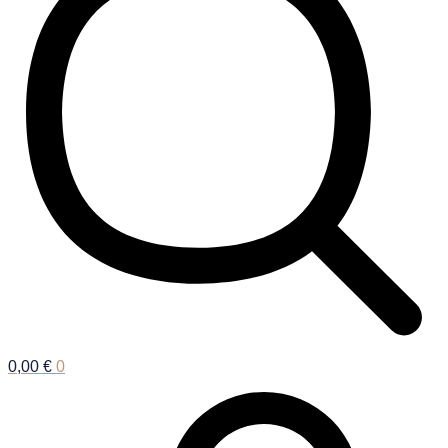
0,00
€
0