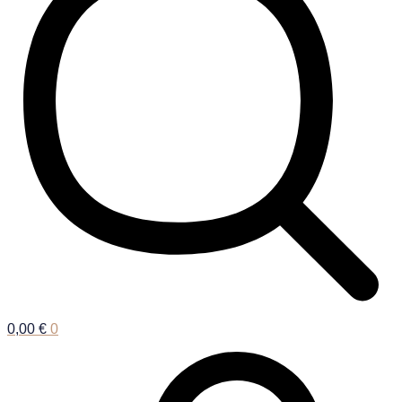
0,00
€
0