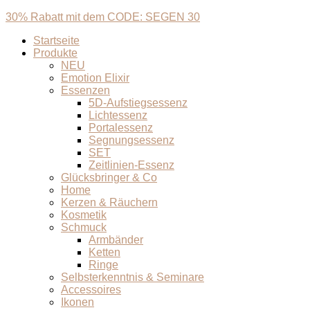
30% Rabatt mit dem CODE: SEGEN 30
Startseite
Produkte
NEU
Emotion Elixir
Essenzen
5D-Aufstiegsessenz
Lichtessenz
Portalessenz
Segnungsessenz
SET
Zeitlinien-Essenz
Glücksbringer & Co
Home
Kerzen & Räuchern
Kosmetik
Schmuck
Armbänder
Ketten
Ringe
Selbsterkenntnis & Seminare
Accessoires
Ikonen