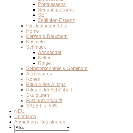
Portalessenz
Segnungsessenz
SET
Zeitlinien-Essenz
Glücksbringer & Co
Home
Kerzen & Räuchern
Kosmetik
Schmuck
Armbänder
Ketten
Ringe
Selbsterkenntnis & Seminare
Accessoires
Ikonen
Rituale des Alltags
Rituale der Schönheit
Skulpturen
Fast ausverkauft!
SALE bis -50%
NEU
Über Mich
Anmelden / Registrieren
Suchen