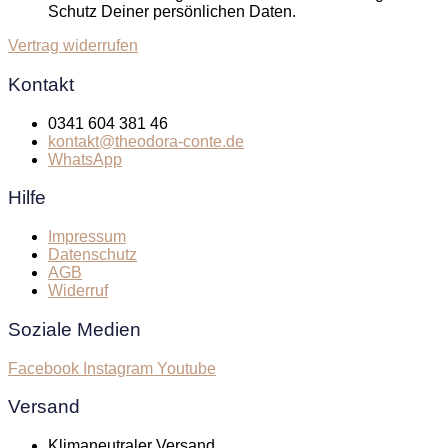
Schutz Deiner persönlichen Daten.
Vertrag widerrufen
Kontakt
0341 604 381 46
kontakt@theodora-conte.de
WhatsApp
Hilfe
Impressum
Datenschutz
AGB
Widerruf
Soziale Medien
Facebook
Instagram
Youtube
Versand
Klimaneutraler Versand