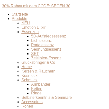
30% Rabatt mit dem CODE: SEGEN 30
Startseite
Produkte
NEU
Emotion Elixir
Essenzen
5D-Aufstiegsessenz
Lichtessenz
Portalessenz
Segnungsessenz
SET
Zeitlinien-Essenz
Glücksbringer & Co
Home
Kerzen & Räuchern
Kosmetik
Schmuck
Armbänder
Ketten
Ringe
Selbsterkenntnis & Seminare
Accessoires
Ikonen