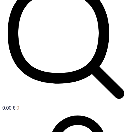
0,00
€
0