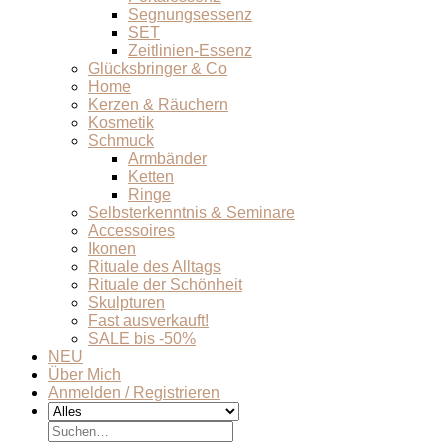
Segnungsessenz
SET
Zeitlinien-Essenz
Glücksbringer & Co
Home
Kerzen & Räuchern
Kosmetik
Schmuck
Armbänder
Ketten
Ringe
Selbsterkenntnis & Seminare
Accessoires
Ikonen
Rituale des Alltags
Rituale der Schönheit
Skulpturen
Fast ausverkauft!
SALE bis -50%
NEU
Über Mich
Anmelden / Registrieren
Suchen
nach: