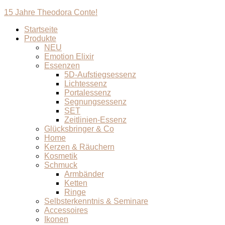
15 Jahre Theodora Conte!
Startseite
Produkte
NEU
Emotion Elixir
Essenzen
5D-Aufstiegsessenz
Lichtessenz
Portalessenz
Segnungsessenz
SET
Zeitlinien-Essenz
Glücksbringer & Co
Home
Kerzen & Räuchern
Kosmetik
Schmuck
Armbänder
Ketten
Ringe
Selbsterkenntnis & Seminare
Accessoires
Ikonen