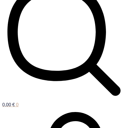
0,00
€
0