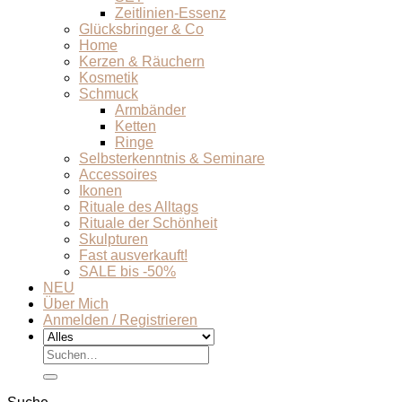
Zeitlinien-Essenz
Glücksbringer & Co
Home
Kerzen & Räuchern
Kosmetik
Schmuck
Armbänder
Ketten
Ringe
Selbsterkenntnis & Seminare
Accessoires
Ikonen
Rituale des Alltags
Rituale der Schönheit
Skulpturen
Fast ausverkauft!
SALE bis -50%
NEU
Über Mich
Anmelden / Registrieren
Suchen
nach: