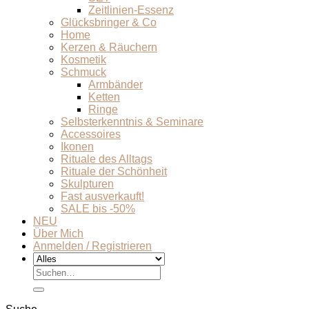
Zeitlinien-Essenz
Glücksbringer & Co
Home
Kerzen & Räuchern
Kosmetik
Schmuck
Armbänder
Ketten
Ringe
Selbsterkenntnis & Seminare
Accessoires
Ikonen
Rituale des Alltags
Rituale der Schönheit
Skulpturen
Fast ausverkauft!
SALE bis -50%
NEU
Über Mich
Anmelden / Registrieren
Suchen
nach: