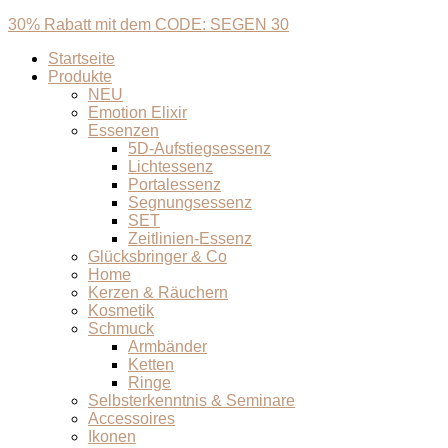
30% Rabatt mit dem CODE: SEGEN 30
Startseite
Produkte
NEU
Emotion Elixir
Essenzen
5D-Aufstiegsessenz
Lichtessenz
Portalessenz
Segnungsessenz
SET
Zeitlinien-Essenz
Glücksbringer & Co
Home
Kerzen & Räuchern
Kosmetik
Schmuck
Armbänder
Ketten
Ringe
Selbsterkenntnis & Seminare
Accessoires
Ikonen