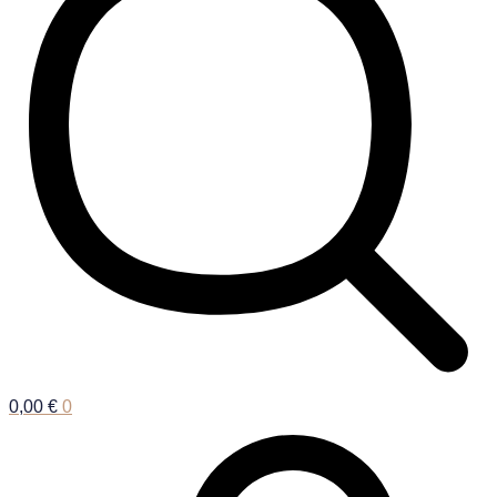
0,00
€
0