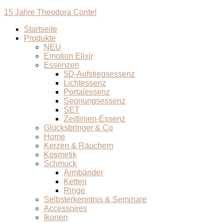
15 Jahre Theodora Conte!
Startseite
Produkte
NEU
Emotion Elixir
Essenzen
5D-Aufstiegsessenz
Lichtessenz
Portalessenz
Segnungsessenz
SET
Zeitlinien-Essenz
Glücksbringer & Co
Home
Kerzen & Räuchern
Kosmetik
Schmuck
Armbänder
Ketten
Ringe
Selbsterkenntnis & Seminare
Accessoires
Ikonen