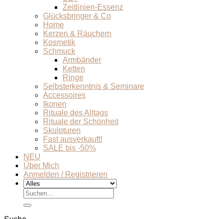
Zeitlinien-Essenz
Glücksbringer & Co
Home
Kerzen & Räuchern
Kosmetik
Schmuck
Armbänder
Ketten
Ringe
Selbsterkenntnis & Seminare
Accessoires
Ikonen
Rituale des Alltags
Rituale der Schönheit
Skulpturen
Fast ausverkauft!
SALE bis -50%
NEU
Über Mich
Anmelden / Registrieren
Suchen
nach: