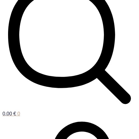
0,00
€
0