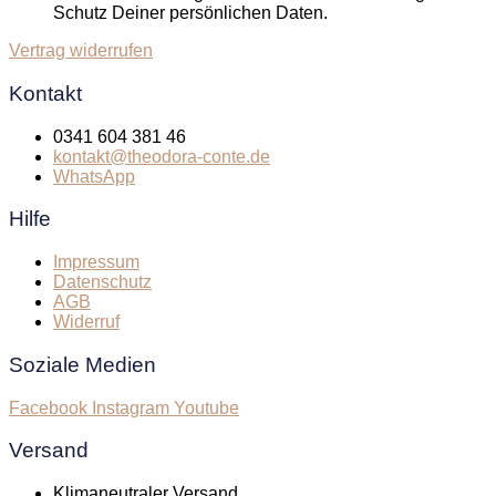
Schutz Deiner persönlichen Daten.
Vertrag widerrufen
Kontakt
0341 604 381 46
kontakt@theodora-conte.de
WhatsApp
Hilfe
Impressum
Datenschutz
AGB
Widerruf
Soziale Medien
Facebook
Instagram
Youtube
Versand
Klimaneutraler Versand