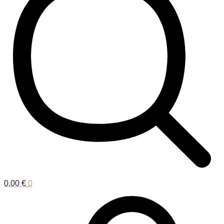
0,00
€
0