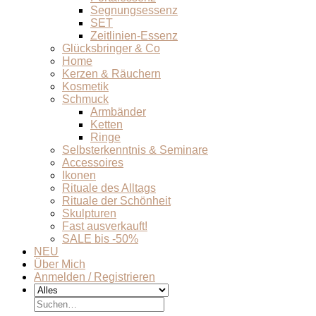
Segnungsessenz
SET
Zeitlinien-Essenz
Glücksbringer & Co
Home
Kerzen & Räuchern
Kosmetik
Schmuck
Armbänder
Ketten
Ringe
Selbsterkenntnis & Seminare
Accessoires
Ikonen
Rituale des Alltags
Rituale der Schönheit
Skulpturen
Fast ausverkauft!
SALE bis -50%
NEU
Über Mich
Anmelden / Registrieren
Suchen
nach: