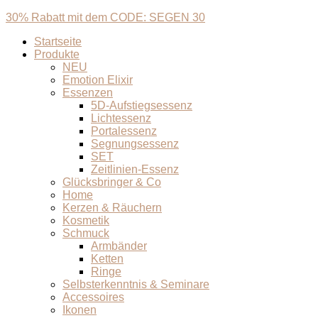
30% Rabatt mit dem CODE: SEGEN 30
Startseite
Produkte
NEU
Emotion Elixir
Essenzen
5D-Aufstiegsessenz
Lichtessenz
Portalessenz
Segnungsessenz
SET
Zeitlinien-Essenz
Glücksbringer & Co
Home
Kerzen & Räuchern
Kosmetik
Schmuck
Armbänder
Ketten
Ringe
Selbsterkenntnis & Seminare
Accessoires
Ikonen