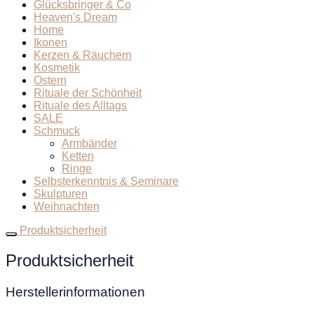
Glücksbringer & Co
Heaven's Dream
Home
Ikonen
Kerzen & Räuchern
Kosmetik
Ostern
Rituale der Schönheit
Rituale des Alltags
SALE
Schmuck
Armbänder
Ketten
Ringe
Selbsterkenntnis & Seminare
Skulpturen
Weihnachten
Produktsicherheit
Produktsicherheit
Herstellerinformationen