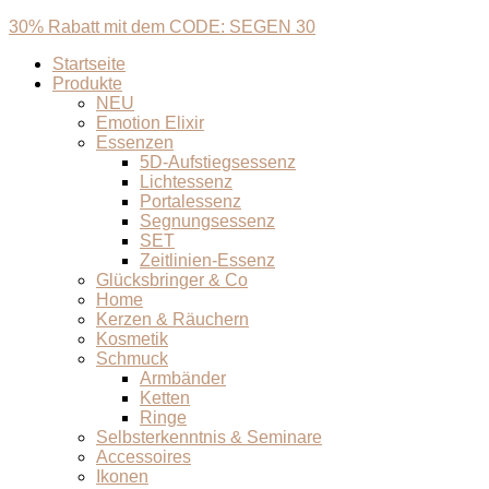
30% Rabatt mit dem CODE: SEGEN 30
Startseite
Produkte
NEU
Emotion Elixir
Essenzen
5D-Aufstiegsessenz
Lichtessenz
Portalessenz
Segnungsessenz
SET
Zeitlinien-Essenz
Glücksbringer & Co
Home
Kerzen & Räuchern
Kosmetik
Schmuck
Armbänder
Ketten
Ringe
Selbsterkenntnis & Seminare
Accessoires
Ikonen