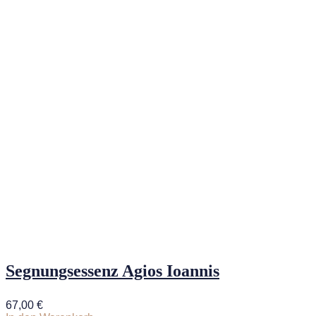
Segnungsessenz Agios Ioannis
67,00
€