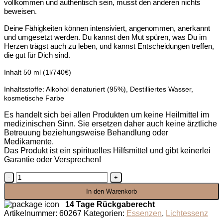
vollkommen und authentisch sein, musst den anderen nichts
beweisen.
Deine Fähigkeiten können intensiviert, angenommen, anerkannt
und umgesetzt werden. Du kannst den Mut spüren, was Du im
Herzen trägst auch zu leben, und kannst Entscheidungen treffen,
die gut für Dich sind.
Inhalt 50 ml (1l/740€)
Inhaltsstoffe: Alkohol denaturiert (95%), Destilliertes Wasser,
kosmetische Farbe
Es handelt sich bei allen Produkten um keine Heilmittel im
medizinischen Sinn. Sie ersetzen daher auch keine ärztliche
Betreuung beziehungsweise Behandlung oder
Medikamente.
Das Produkt ist ein spirituelles Hilfsmittel und gibt keinerlei
Garantie oder Versprechen!
Lichtessenz
dein
In den Warenkorb
Lebensweg
Menge
14 Tage Rückgaberecht
Artikelnummer:
60267
Kategorien:
Essenzen
,
Lichtessenz