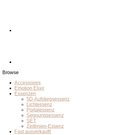
Browse
Accessoires
Emotion Elixir
Essenzen
5D-Aufstiegsessenz
Lichtessenz
Portalessenz
Segnungsessenz
SET
Zeitlinien-Essenz
Fast ausverkauft!