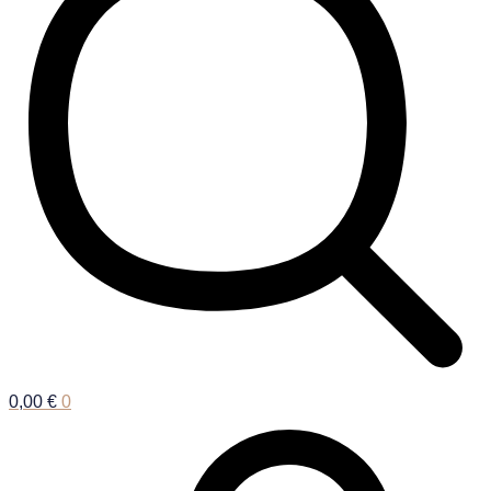
0,00
€
0