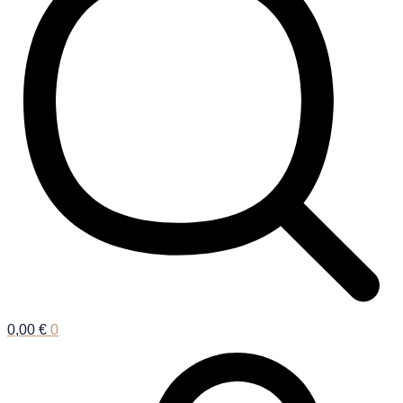
0,00
€
0