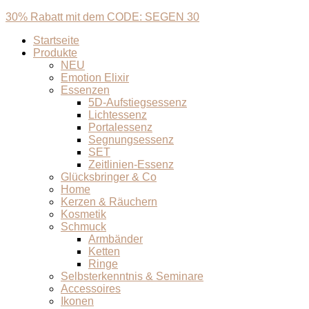
30% Rabatt mit dem CODE: SEGEN 30
Startseite
Produkte
NEU
Emotion Elixir
Essenzen
5D-Aufstiegsessenz
Lichtessenz
Portalessenz
Segnungsessenz
SET
Zeitlinien-Essenz
Glücksbringer & Co
Home
Kerzen & Räuchern
Kosmetik
Schmuck
Armbänder
Ketten
Ringe
Selbsterkenntnis & Seminare
Accessoires
Ikonen