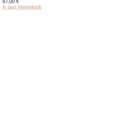
67,00
€
In den Warenkorb