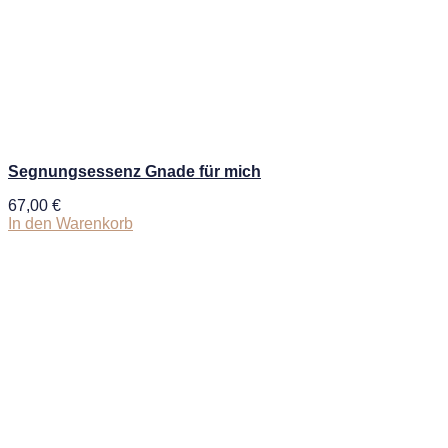
Segnungsessenz Gnade für mich
67,00
€
In den Warenkorb