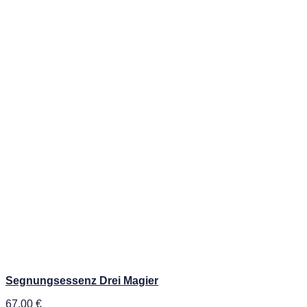
Segnungsessenz Drei Magier
67,00
€