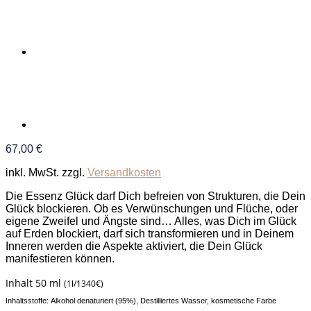
67,00
€
inkl. MwSt.
zzgl.
Versandkosten
Die Essenz Glück darf Dich befreien von Strukturen, die Dein
Glück blockieren. Ob es Verwünschungen und Flüche, oder
eigene Zweifel und Ängste sind… Alles, was Dich im Glück
auf Erden blockiert, darf sich transformieren und in Deinem
Inneren werden die Aspekte aktiviert, die Dein Glück
manifestieren können.
Inhalt 50 ml
(1l/1340€)
Inhaltsstoffe: Alkohol denaturiert (95%), Destilliertes Wasser, kosmetische Farbe