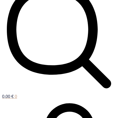
0,00
€
0