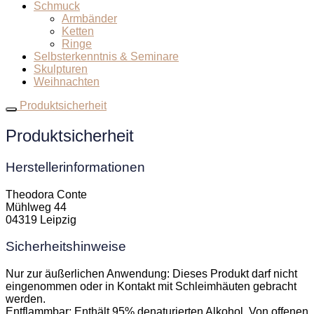
Schmuck
Armbänder
Ketten
Ringe
Selbsterkenntnis & Seminare
Skulpturen
Weihnachten
Produktsicherheit
Produktsicherheit
Herstellerinformationen
Theodora Conte
Mühlweg 44
04319 Leipzig
Sicherheitshinweise
Nur zur äußerlichen Anwendung: Dieses Produkt darf nicht
eingenommen oder in Kontakt mit Schleimhäuten gebracht
werden.
Entflammbar: Enthält 95% denaturierten Alkohol. Von offenen