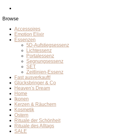
Browse
Accessoires
Emotion Elixir
Essenzen
5D-Aufstiegsessenz
Lichtessenz
Portalessenz
Segnungsessenz
SET
Zeitlinien-Essenz
Fast ausverkauft!
Glücksbringer & Co
Heaven's Dream
Home
Ikonen
Kerzen & Räuchern
Kosmetik
Ostern
Rituale der Schönheit
Rituale des Alltags
SALE