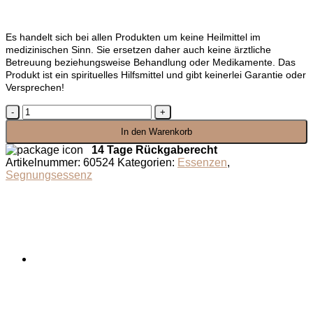
Es handelt sich bei allen Produkten um keine Heilmittel im
medizinischen Sinn. Sie ersetzen daher auch keine ärztliche
Betreuung beziehungsweise Behandlung oder Medikamente. Das
Produkt ist ein spirituelles Hilfsmittel und gibt keinerlei Garantie oder
Versprechen!
Segnungsessenz
Glück
In den Warenkorb
Menge
14 Tage Rückgaberecht
Artikelnummer:
60524
Kategorien:
Essenzen
,
Segnungsessenz