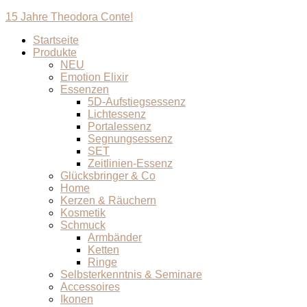
15 Jahre Theodora Conte!
Startseite
Produkte
NEU
Emotion Elixir
Essenzen
5D-Aufstiegsessenz
Lichtessenz
Portalessenz
Segnungsessenz
SET
Zeitlinien-Essenz
Glücksbringer & Co
Home
Kerzen & Räuchern
Kosmetik
Schmuck
Armbänder
Ketten
Ringe
Selbsterkenntnis & Seminare
Accessoires
Ikonen