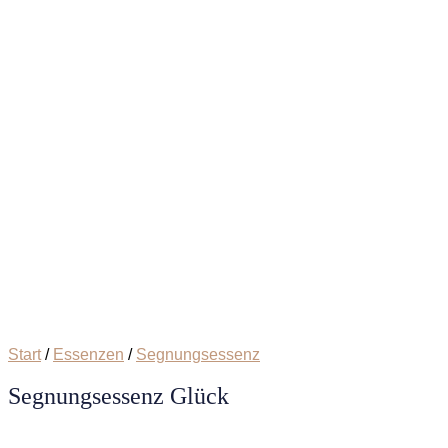
Start
/
Essenzen
/
Segnungsessenz
Segnungsessenz Glück