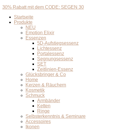
30% Rabatt mit dem CODE: SEGEN 30
Startseite
Produkte
NEU
Emotion Elixir
Essenzen
5D-Aufstiegsessenz
Lichtessenz
Portalessenz
Segnungsessenz
SET
Zeitlinien-Essenz
Glücksbringer & Co
Home
Kerzen & Räuchern
Kosmetik
Schmuck
Armbänder
Ketten
Ringe
Selbsterkenntnis & Seminare
Accessoires
Ikonen