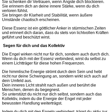
Sie schenken dir Vertrauen, wenn Ängste dich blockieren.
Sie erinnern dich an deine innere Stärke, wenn du dich
verloren fühlst.
Sie bringen dir Klarheit und Stabilität, wenn äußere
Umstände chaotisch erscheinen.
Diese Essenz ist ein göttlicher Anker in stürmischen Zeiten
und erinnert dich daran, dass du stets von lichtvollen Kräften
geführt und beschützt wirst.
Segen für dich und das Kollektiv
Die Engel wirken nicht nur für dich, sondern auch durch dich.
Wenn du dich mit der Essenz verbindest, wirst du selbst zu
einem Lichtträger für diese hohen Frequenzen.
Die himmlische Energie strömt durch dein Sein und hebt
nicht nur deine Schwingung an, sondern wirkt sich auch auf
dein Umfeld aus.
Dein inneres Licht strahlt nach außen und berührt die
Menschen, denen du begegnest.
So unterstützt du nicht nur dich selbst, sondern auch das
Kollektiv, indem du die Energie der Engel mit jeder
bewussten Handlung weiterträgst.
Indem du dich mit den Engeln verbindest, trägst du aktiv zur