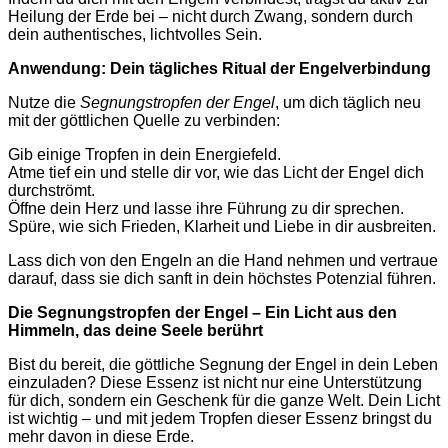
Heilung der Erde bei – nicht durch Zwang, sondern durch
dein authentisches, lichtvolles Sein.
Anwendung: Dein tägliches Ritual der Engelverbindung
Nutze die
Segnungstropfen der Engel
, um dich täglich neu
mit der göttlichen Quelle zu verbinden:
Gib einige Tropfen in dein Energiefeld.
Atme tief ein und stelle dir vor, wie das Licht der Engel dich
durchströmt.
Öffne dein Herz und lasse ihre Führung zu dir sprechen.
Spüre, wie sich Frieden, Klarheit und Liebe in dir ausbreiten.
Lass dich von den Engeln an die Hand nehmen und vertraue
darauf, dass sie dich sanft in dein höchstes Potenzial führen.
Die Segnungstropfen der Engel – Ein Licht aus den
Himmeln, das deine Seele berührt
Bist du bereit, die göttliche Segnung der Engel in dein Leben
einzuladen? Diese Essenz ist nicht nur eine Unterstützung
für dich, sondern ein Geschenk für die ganze Welt. Dein Licht
ist wichtig – und mit jedem Tropfen dieser Essenz bringst du
mehr davon in diese Erde.