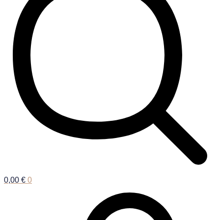
0,00
€
0