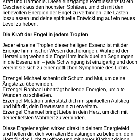
Kraft und Harmonie. Diese einzigartige Portalessenz ist ein
Geschenk aus den höchsten Sphären, um dich mit den
liebevollen Energien der Engel zu verbinden, alte Lasten
loszulassen und deine spirituelle Entwicklung auf ein neues
Level zu heben.
Die Kraft der Engel in jedem Tropfen
Jeder einzelne Tropfen dieser heiligen Essenz ist mit der
Energie himmlischer Wesen durchdrungen. Während der
Herstellung weben die Engel ihre individuellen Segnungen
in die Essenz ein – jede Schwingung ist einzigartig und doch
vereint sie sich zu einer göttlichen Symphonie des Lichts.
Erzengel Michael schenkt dir Schutz und Mut, um deine
Ängste zu überwinden.
Erzengel Raphael überträgt heilende Energien, um alte
Wunden zu schließen.
Erzengel Metatron unterstützt dich im spirituellen Aufstieg
und hilft dir, dein Bewusstsein zu erweitern.
Erzengel Chamuel bringt Liebe in dein Herz, um dich mit
deiner tiefsten Wahrheit zu verbinden.
Diese Engelenergien wirken direkt in deinem Energiefeld
und helfen dir, dich von alten Belastungen zu befreien, dein
Herz für das Licht zu öffnen und mit neuer Klarheit deinen