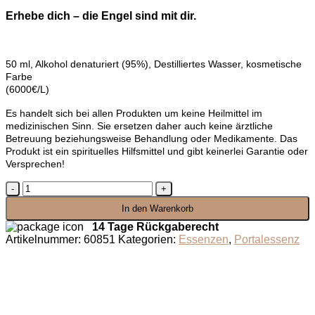
Erhebe dich – die Engel sind mit dir.
50 ml, Alkohol denaturiert (95%), Destilliertes Wasser, kosmetische
Farbe
(6000€/L)
Es handelt sich bei allen Produkten um keine Heilmittel im
medizinischen Sinn. Sie ersetzen daher auch keine ärztliche
Betreuung beziehungsweise Behandlung oder Medikamente. Das
Produkt ist ein spirituelles Hilfsmittel und gibt keinerlei Garantie oder
Versprechen!
Portalessenz
Segnungstropfen
In den Warenkorb
der
Engel
14 Tage Rückgaberecht
Menge
Artikelnummer:
60851
Kategorien:
Essenzen
,
Portalessenz