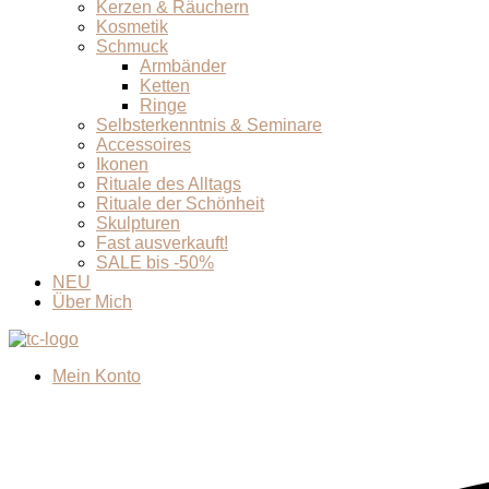
Kerzen & Räuchern
Kosmetik
Schmuck
Armbänder
Ketten
Ringe
Selbsterkenntnis & Seminare
Accessoires
Ikonen
Rituale des Alltags
Rituale der Schönheit
Skulpturen
Fast ausverkauft!
SALE bis -50%
NEU
Über Mich
Mein Konto