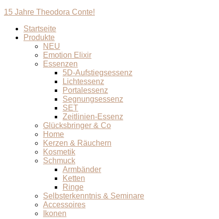
15 Jahre Theodora Conte!
Startseite
Produkte
NEU
Emotion Elixir
Essenzen
5D-Aufstiegsessenz
Lichtessenz
Portalessenz
Segnungsessenz
SET
Zeitlinien-Essenz
Glücksbringer & Co
Home
Kerzen & Räuchern
Kosmetik
Schmuck
Armbänder
Ketten
Ringe
Selbsterkenntnis & Seminare
Accessoires
Ikonen