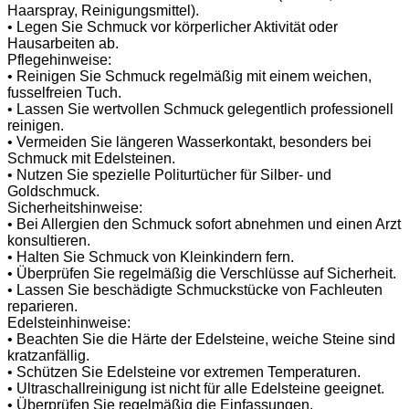
Haarspray, Reinigungsmittel).
• Legen Sie Schmuck vor körperlicher Aktivität oder
Hausarbeiten ab.
Pflegehinweise:
• Reinigen Sie Schmuck regelmäßig mit einem weichen,
fusselfreien Tuch.
• Lassen Sie wertvollen Schmuck gelegentlich professionell
reinigen.
• Vermeiden Sie längeren Wasserkontakt, besonders bei
Schmuck mit Edelsteinen.
• Nutzen Sie spezielle Politurtücher für Silber- und
Goldschmuck.
Sicherheitshinweise:
• Bei Allergien den Schmuck sofort abnehmen und einen Arzt
konsultieren.
• Halten Sie Schmuck von Kleinkindern fern.
• Überprüfen Sie regelmäßig die Verschlüsse auf Sicherheit.
• Lassen Sie beschädigte Schmuckstücke von Fachleuten
reparieren.
Edelsteinhinweise:
• Beachten Sie die Härte der Edelsteine, weiche Steine sind
kratzanfällig.
• Schützen Sie Edelsteine vor extremen Temperaturen.
• Ultraschallreinigung ist nicht für alle Edelsteine geeignet.
• Überprüfen Sie regelmäßig die Einfassungen.