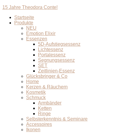
15 Jahre Theodora Conte!
Startseite
Produkte
NEU
Emotion Elixir
Essenzen
5D-Aufstiegsessenz
Lichtessenz
Portalessenz
Segnungsessenz
SET
Zeitlinien-Essenz
Glücksbringer & Co
Home
Kerzen & Räuchern
Kosmetik
Schmuck
Armbänder
Ketten
Ringe
Selbsterkenntnis & Seminare
Accessoires
Ikonen