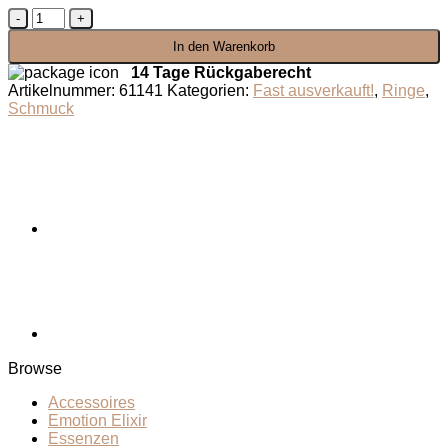
Ring
weißes
In den Warenkorb
Mondlicht
Menge
14 Tage Rückgaberecht
Artikelnummer:
61141
Kategorien:
Fast ausverkauft!
,
Ringe
,
Schmuck
Browse
Accessoires
Emotion Elixir
Essenzen