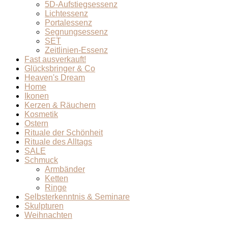
5D-Aufstiegsessenz
Lichtessenz
Portalessenz
Segnungsessenz
SET
Zeitlinien-Essenz
Fast ausverkauft!
Glücksbringer & Co
Heaven's Dream
Home
Ikonen
Kerzen & Räuchern
Kosmetik
Ostern
Rituale der Schönheit
Rituale des Alltags
SALE
Schmuck
Armbänder
Ketten
Ringe
Selbsterkenntnis & Seminare
Skulpturen
Weihnachten