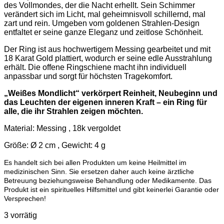
des Vollmondes, der die Nacht erhellt. Sein Schimmer
verändert sich im Licht, mal geheimnisvoll schillernd, mal
zart und rein. Umgeben vom goldenen Strahlen-Design
entfaltet er seine ganze Eleganz und zeitlose Schönheit.
Der Ring ist aus hochwertigem Messing gearbeitet und mit
18 Karat Gold plattiert, wodurch er seine edle Ausstrahlung
erhält. Die offene Ringschiene macht ihn individuell
anpassbar und sorgt für höchsten Tragekomfort.
„Weißes Mondlicht“ verkörpert Reinheit, Neubeginn und
das Leuchten der eigenen inneren Kraft – ein Ring für
alle, die ihr Strahlen zeigen möchten.
Material: Messing , 18k vergoldet
Größe: Ø 2 cm , Gewicht: 4 g
Es handelt sich bei allen Produkten um keine Heilmittel im
medizinischen Sinn. Sie ersetzen daher auch keine ärztliche
Betreuung beziehungsweise Behandlung oder Medikamente. Das
Produkt ist ein spirituelles Hilfsmittel und gibt keinerlei Garantie oder
Versprechen!
3 vorrätig