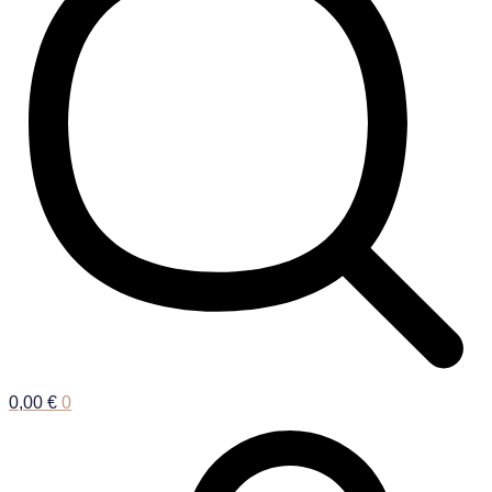
0,00
€
0