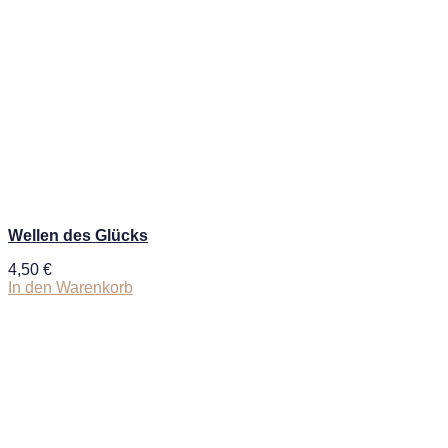
Wellen des Glücks
4,50
€
In den Warenkorb