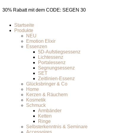
30% Rabatt mit dem CODE: SEGEN 30
Startseite
Produkte
NEU
Emotion Elixir
Essenzen
5D-Aufstiegsessenz
Lichtessenz
Portalessenz
Segnungsessenz
SET
Zeitlinien-Essenz
Glücksbringer & Co
Home
Kerzen & Räuchern
Kosmetik
Schmuck
Armbänder
Ketten
Ringe
Selbsterkenntnis & Seminare
Accessoires