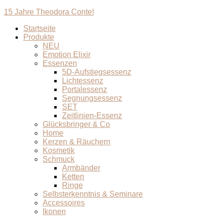
15 Jahre Theodora Conte!
Startseite
Produkte
NEU
Emotion Elixir
Essenzen
5D-Aufstiegsessenz
Lichtessenz
Portalessenz
Segnungsessenz
SET
Zeitlinien-Essenz
Glücksbringer & Co
Home
Kerzen & Räuchern
Kosmetik
Schmuck
Armbänder
Ketten
Ringe
Selbsterkenntnis & Seminare
Accessoires
Ikonen