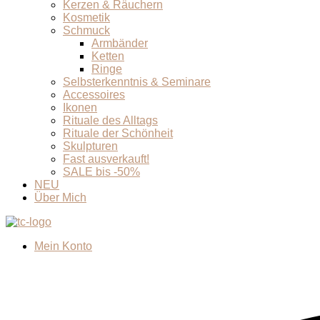
Kerzen & Räuchern
Kosmetik
Schmuck
Armbänder
Ketten
Ringe
Selbsterkenntnis & Seminare
Accessoires
Ikonen
Rituale des Alltags
Rituale der Schönheit
Skulpturen
Fast ausverkauft!
SALE bis -50%
NEU
Über Mich
Mein Konto