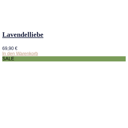
Lavendelliebe
69,90
€
In den Warenkorb
SALE