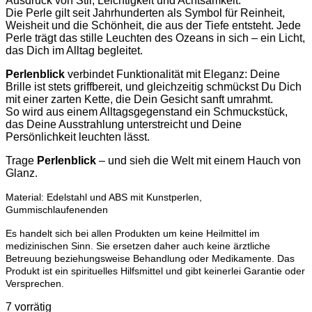
Ausdruck von Stil, Leichtigkeit und Achtsamkeit.
Die Perle gilt seit Jahrhunderten als Symbol für Reinheit,
Weisheit und die Schönheit, die aus der Tiefe entsteht. Jede
Perle trägt das stille Leuchten des Ozeans in sich – ein Licht,
das Dich im Alltag begleitet.
Perlenblick
verbindet Funktionalität mit Eleganz: Deine
Brille ist stets griffbereit, und gleichzeitig schmückst Du Dich
mit einer zarten Kette, die Dein Gesicht sanft umrahmt.
So wird aus einem Alltagsgegenstand ein Schmuckstück,
das Deine Ausstrahlung unterstreicht und Deine
Persönlichkeit leuchten lässt.
Trage
Perlenblick
– und sieh die Welt mit einem Hauch von
Glanz.
Material: Edelstahl und ABS mit Kunstperlen,
Gummischlaufenenden
Es handelt sich bei allen Produkten um keine Heilmittel im
medizinischen Sinn. Sie ersetzen daher auch keine ärztliche
Betreuung beziehungsweise Behandlung oder Medikamente. Das
Produkt ist ein spirituelles Hilfsmittel und gibt keinerlei Garantie oder
Versprechen.
7 vorrätig