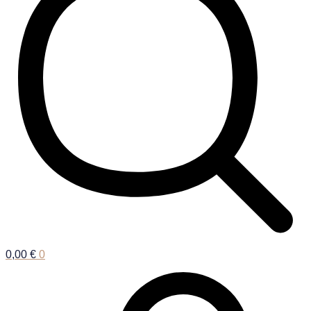
0,00
€
0