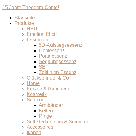
15 Jahre Theodora Conte!
Startseite
Produkte
NEU
Emotion Elixir
Essenzen
5D-Aufstiegsessenz
Lichtessenz
Portalessenz
Segnungsessenz
SET
Zeitlinien-Essenz
Glücksbringer & Co
Home
Kerzen & Räuchern
Kosmetik
Schmuck
Armbänder
Ketten
Ringe
Selbsterkenntnis & Seminare
Accessoires
Ikonen