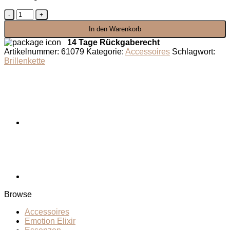
Brillenkette
Perlenblick
In den Warenkorb
Menge
14 Tage Rückgaberecht
Artikelnummer:
61079
Kategorie:
Accessoires
Schlagwort:
Brillenkette
Browse
Accessoires
Emotion Elixir