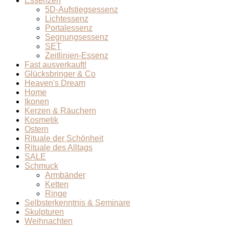
Essenzen
5D-Aufstiegsessenz
Lichtessenz
Portalessenz
Segnungsessenz
SET
Zeitlinien-Essenz
Fast ausverkauft!
Glücksbringer & Co
Heaven's Dream
Home
Ikonen
Kerzen & Räuchern
Kosmetik
Ostern
Rituale der Schönheit
Rituale des Alltags
SALE
Schmuck
Armbänder
Ketten
Ringe
Selbsterkenntnis & Seminare
Skulpturen
Weihnachten