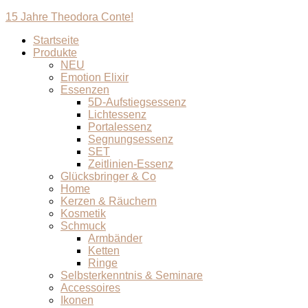
15 Jahre Theodora Conte!
Startseite
Produkte
NEU
Emotion Elixir
Essenzen
5D-Aufstiegsessenz
Lichtessenz
Portalessenz
Segnungsessenz
SET
Zeitlinien-Essenz
Glücksbringer & Co
Home
Kerzen & Räuchern
Kosmetik
Schmuck
Armbänder
Ketten
Ringe
Selbsterkenntnis & Seminare
Accessoires
Ikonen