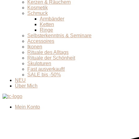
Kerzen & Räuchern
Kosmetik
Schmuck
Armbänder
Ketten
Ringe
Selbsterkenntnis & Seminare
Accessoires
Ikonen
Rituale des Alltags
Rituale der Schönheit
Skulpturen
Fast ausverkauft!
SALE bis -50%
NEU
Über Mich
Mein Konto