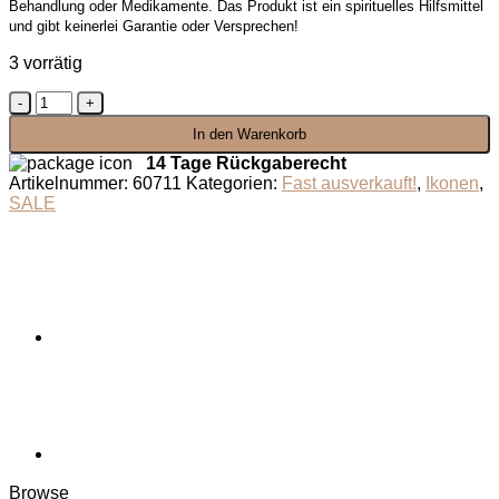
Behandlung oder Medikamente. Das Produkt ist ein spirituelles Hilfsmittel
und gibt keinerlei Garantie oder Versprechen!
3 vorrätig
Ikone
Heilige
In den Warenkorb
Anastasia
Menge
14 Tage Rückgaberecht
Artikelnummer:
60711
Kategorien:
Fast ausverkauft!
,
Ikonen
,
SALE
Browse