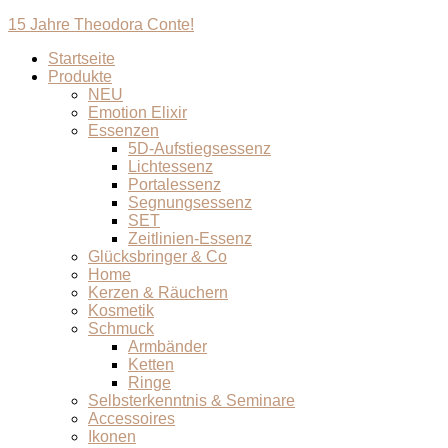
15 Jahre Theodora Conte!
Startseite
Produkte
NEU
Emotion Elixir
Essenzen
5D-Aufstiegsessenz
Lichtessenz
Portalessenz
Segnungsessenz
SET
Zeitlinien-Essenz
Glücksbringer & Co
Home
Kerzen & Räuchern
Kosmetik
Schmuck
Armbänder
Ketten
Ringe
Selbsterkenntnis & Seminare
Accessoires
Ikonen