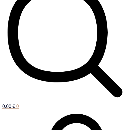
0,00
€
0