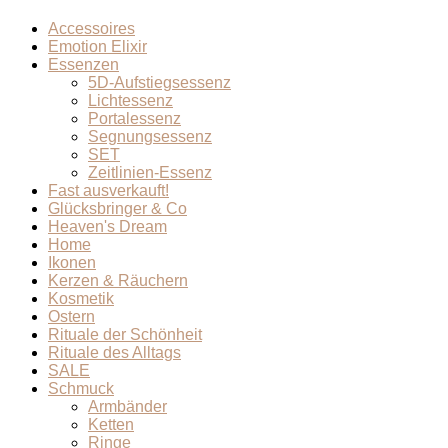
Accessoires
Emotion Elixir
Essenzen
5D-Aufstiegsessenz
Lichtessenz
Portalessenz
Segnungsessenz
SET
Zeitlinien-Essenz
Fast ausverkauft!
Glücksbringer & Co
Heaven's Dream
Home
Ikonen
Kerzen & Räuchern
Kosmetik
Ostern
Rituale der Schönheit
Rituale des Alltags
SALE
Schmuck
Armbänder
Ketten
Ringe