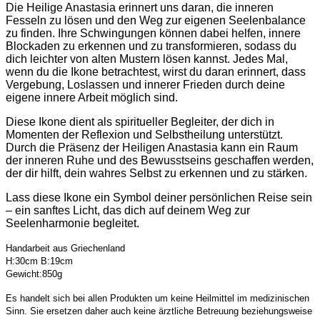
Die Heilige Anastasia erinnert uns daran, die inneren
Fesseln zu lösen und den Weg zur eigenen Seelenbalance
zu finden. Ihre Schwingungen können dabei helfen, innere
Blockaden zu erkennen und zu transformieren, sodass du
dich leichter von alten Mustern lösen kannst. Jedes Mal,
wenn du die Ikone betrachtest, wirst du daran erinnert, dass
Vergebung, Loslassen und innerer Frieden durch deine
eigene innere Arbeit möglich sind.
Diese Ikone dient als spiritueller Begleiter, der dich in
Momenten der Reflexion und Selbstheilung unterstützt.
Durch die Präsenz der Heiligen Anastasia kann ein Raum
der inneren Ruhe und des Bewusstseins geschaffen werden,
der dir hilft, dein wahres Selbst zu erkennen und zu stärken.
Lass diese Ikone ein Symbol deiner persönlichen Reise sein
– ein sanftes Licht, das dich auf deinem Weg zur
Seelenharmonie begleitet.
Handarbeit aus Griechenland
H:30cm B:19cm
Gewicht:850g
Es handelt sich bei allen Produkten um keine Heilmittel im medizinischen
Sinn. Sie ersetzen daher auch keine ärztliche Betreuung beziehungsweise