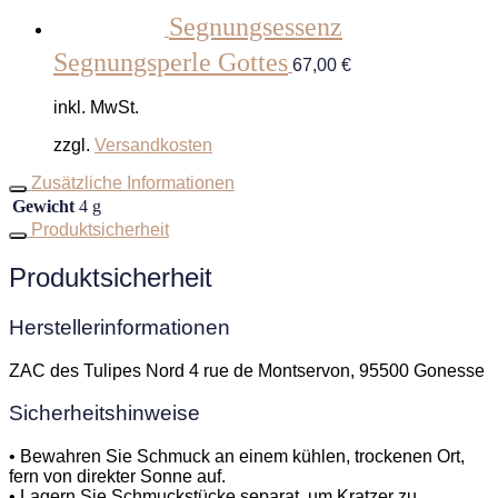
Segnungsessenz
Segnungsperle Gottes
67,00
€
inkl. MwSt.
zzgl.
Versandkosten
Zusätzliche Informationen
Gewicht
4 g
Produktsicherheit
Produktsicherheit
Herstellerinformationen
ZAC des Tulipes Nord 4 rue de Montservon, 95500 Gonesse
Sicherheitshinweise
• Bewahren Sie Schmuck an einem kühlen, trockenen Ort,
fern von direkter Sonne auf.
• Lagern Sie Schmuckstücke separat, um Kratzer zu