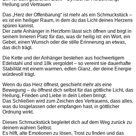
Heilung und Vertrauen
Das „Herz der Offenbarung“ ist mehr als ein Schmuckstück –
es ist ein heiliger Raum, in dem du das Licht deines Herzens
spüren kannst.
Der zarte Anhänger in Herzform lässt sich öffnen und birgt in
seinem Inneren Platz für das, was dir heilig ist: ein Wort, ein
Gebet, einen Wunsch oder die stille Erinnerung an etwas,
das dich trägt.
Die Kette und der Anhänger bestehen aus hochwertigem
Edelstahl und sind 18k vergoldet – so vereint sie dauerhafte
Stabilität mit einem warmen, edlen Glanz, der deine Energie
würdevoll trägt.
Wenn du das Herz öffnest, geschieht mehr als eine
Bewegung – du öffnest dich selbst für das göttliche Licht, das
Heilung, Frieden und Liebe in dein Leben bringt.
Das Schließen wird zum Zeichen des Vertrauens, dass alles,
was du losgelassen oder empfangen hast, in göttlicher
Ordnung wirkt.
Dieses Schmuckstück begleitet dich auf dem Weg zurück zu
deinem wahren Selbst.
Es hilft, alte Emotionen zu lösen, Trost zu finden und das