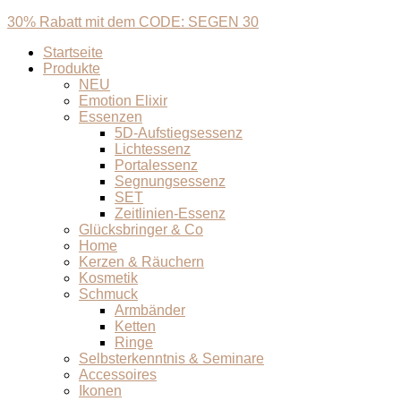
30% Rabatt mit dem CODE: SEGEN 30
Startseite
Produkte
NEU
Emotion Elixir
Essenzen
5D-Aufstiegsessenz
Lichtessenz
Portalessenz
Segnungsessenz
SET
Zeitlinien-Essenz
Glücksbringer & Co
Home
Kerzen & Räuchern
Kosmetik
Schmuck
Armbänder
Ketten
Ringe
Selbsterkenntnis & Seminare
Accessoires
Ikonen