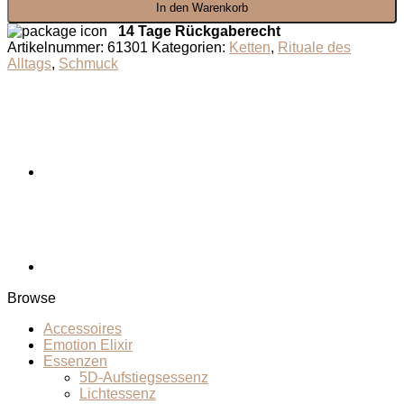
In den Warenkorb
Herz
der
14 Tage Rückgaberecht
Offenbarung
Artikelnummer:
61301
Kategorien:
Ketten
,
Rituale des
Menge
Alltags
,
Schmuck
Browse
Accessoires
Emotion Elixir
Essenzen
5D-Aufstiegsessenz
Lichtessenz