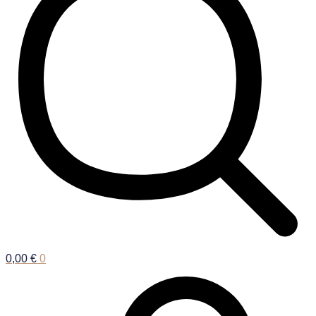
0,00
€
0