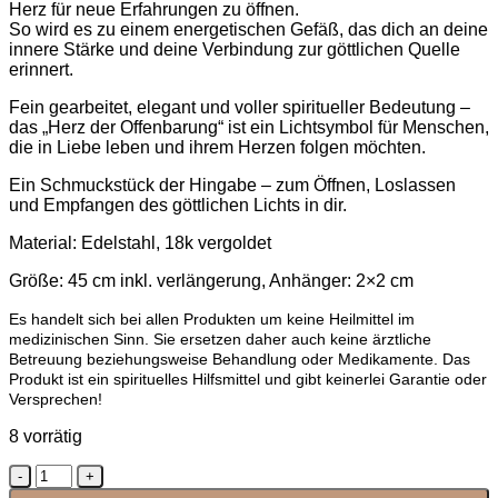
Herz für neue Erfahrungen zu öffnen.
So wird es zu einem energetischen Gefäß, das dich an deine
innere Stärke und deine Verbindung zur göttlichen Quelle
erinnert.
Fein gearbeitet, elegant und voller spiritueller Bedeutung –
das „Herz der Offenbarung“ ist ein Lichtsymbol für Menschen,
die in Liebe leben und ihrem Herzen folgen möchten.
Ein Schmuckstück der Hingabe – zum Öffnen, Loslassen
und Empfangen des göttlichen Lichts in dir.
Material: Edelstahl, 18k vergoldet
Größe: 45 cm inkl. verlängerung, Anhänger: 2×2 cm
Es handelt sich bei allen Produkten um keine Heilmittel im
medizinischen Sinn. Sie ersetzen daher auch keine ärztliche
Betreuung beziehungsweise Behandlung oder Medikamente. Das
Produkt ist ein spirituelles Hilfsmittel und gibt keinerlei Garantie oder
Versprechen!
8 vorrätig
Kette
-