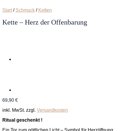
Start
/
Schmuck
/
Ketten
Kette – Herz der Offenbarung
69,90
€
inkl. MwSt.
zzgl.
Versandkosten
Ritual geschenkt !
Ein Tor zum göttlichen Licht – Symbol für Herzöffnung,