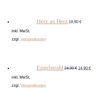
Herz an Herz
18,90
€
inkl. MwSt.
zzgl.
Versandkosten
Ursprünglicher
Aktueller
Preis
Preis
war:
ist:
24,90 €
14,90 €.
Engelstrahl
24,90
€
14,90
€
inkl. MwSt.
zzgl.
Versandkosten