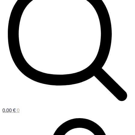
0,00
€
0