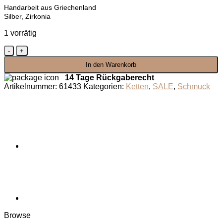
Handarbeit aus Griechenland
Silber, Zirkonia
1 vorrätig
Kette
Trinity
In den Warenkorb
Glow
Menge
14 Tage Rückgaberecht
Artikelnummer:
61433
Kategorien:
Ketten
,
SALE
,
Schmuck
Browse