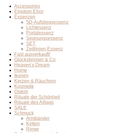
Accessoires
Emotion Elixir
Essenzen
5D-Aufstiegsessenz
Lichtessenz
Portalessenz
Segnungsessenz
SET
Zeitlinien-Essenz
Fast ausverkauft!
Glücksbringer & Co
Heaven's Dream
Home
Ikonen
Kerzen & Räuchern
Kosmetik
Ostern
Rituale der Schönheit
Rituale des Alltags
SALE
Schmuck
Armbänder
Ketten
Ringe