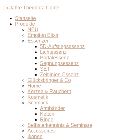
15 Jahre Theodora Conte!
Startseite
Produkte
NEU
Emotion Elixir
Essenzen
5D-Aufstiegsessenz
Lichtessenz
Portalessenz
Segnungsessenz
SET
Zeitlinien-Essenz
Glücksbringer & Co
Home
Kerzen & Räuchern
Kosmetik
Schmuck
Armbänder
Ketten
Ringe
Selbsterkenntnis & Seminare
Accessoires
Ikonen