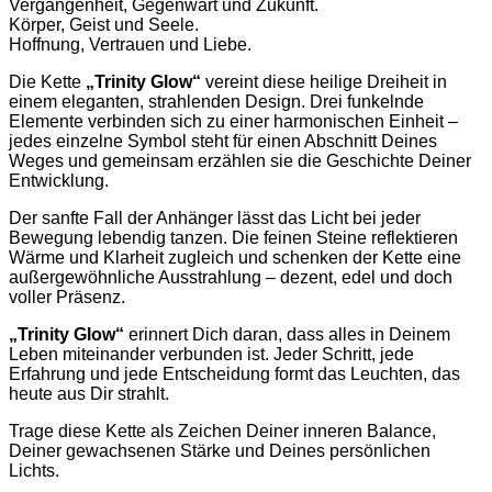
Vergangenheit, Gegenwart und Zukunft.
Körper, Geist und Seele.
Hoffnung, Vertrauen und Liebe.
Die Kette
„Trinity Glow“
vereint diese heilige Dreiheit in
einem eleganten, strahlenden Design. Drei funkelnde
Elemente verbinden sich zu einer harmonischen Einheit –
jedes einzelne Symbol steht für einen Abschnitt Deines
Weges und gemeinsam erzählen sie die Geschichte Deiner
Entwicklung.
Der sanfte Fall der Anhänger lässt das Licht bei jeder
Bewegung lebendig tanzen. Die feinen Steine reflektieren
Wärme und Klarheit zugleich und schenken der Kette eine
außergewöhnliche Ausstrahlung – dezent, edel und doch
voller Präsenz.
„Trinity Glow“
erinnert Dich daran, dass alles in Deinem
Leben miteinander verbunden ist. Jeder Schritt, jede
Erfahrung und jede Entscheidung formt das Leuchten, das
heute aus Dir strahlt.
Trage diese Kette als Zeichen Deiner inneren Balance,
Deiner gewachsenen Stärke und Deines persönlichen
Lichts.