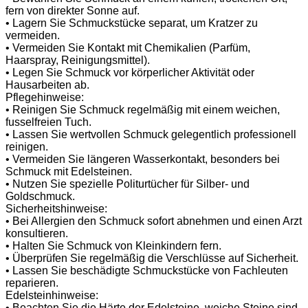
fern von direkter Sonne auf.
• Lagern Sie Schmuckstücke separat, um Kratzer zu
vermeiden.
• Vermeiden Sie Kontakt mit Chemikalien (Parfüm,
Haarspray, Reinigungsmittel).
• Legen Sie Schmuck vor körperlicher Aktivität oder
Hausarbeiten ab.
Pflegehinweise:
• Reinigen Sie Schmuck regelmäßig mit einem weichen,
fusselfreien Tuch.
• Lassen Sie wertvollen Schmuck gelegentlich professionell
reinigen.
• Vermeiden Sie längeren Wasserkontakt, besonders bei
Schmuck mit Edelsteinen.
• Nutzen Sie spezielle Politurtücher für Silber- und
Goldschmuck.
Sicherheitshinweise:
• Bei Allergien den Schmuck sofort abnehmen und einen Arzt
konsultieren.
• Halten Sie Schmuck von Kleinkindern fern.
• Überprüfen Sie regelmäßig die Verschlüsse auf Sicherheit.
• Lassen Sie beschädigte Schmuckstücke von Fachleuten
reparieren.
Edelsteinhinweise:
• Beachten Sie die Härte der Edelsteine, weiche Steine sind