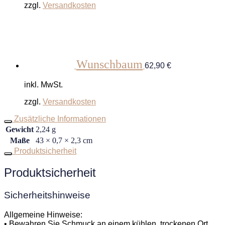
zzgl.
Versandkosten
Wunschbaum
62,90
€
inkl. MwSt.
zzgl.
Versandkosten
Zusätzliche Informationen
Gewicht
2,24 g
Maße
43 × 0,7 × 2,3 cm
Produktsicherheit
Produktsicherheit
Sicherheitshinweise
Allgemeine Hinweise:
• Bewahren Sie Schmuck an einem kühlen, trockenen Ort,