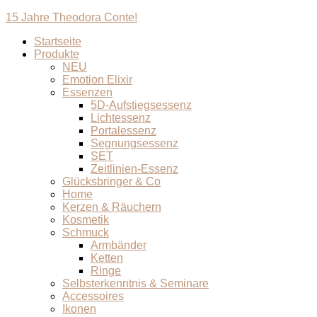
15 Jahre Theodora Conte!
Startseite
Produkte
NEU
Emotion Elixir
Essenzen
5D-Aufstiegsessenz
Lichtessenz
Portalessenz
Segnungsessenz
SET
Zeitlinien-Essenz
Glücksbringer & Co
Home
Kerzen & Räuchern
Kosmetik
Schmuck
Armbänder
Ketten
Ringe
Selbsterkenntnis & Seminare
Accessoires
Ikonen