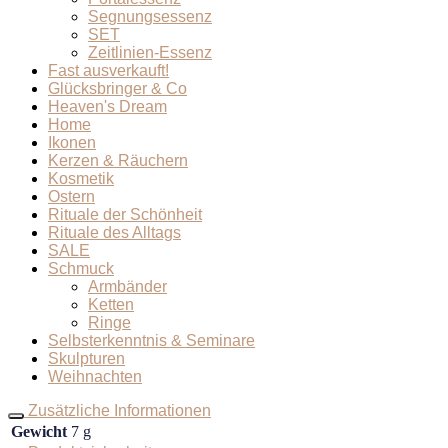
Segnungsessenz
SET
Zeitlinien-Essenz
Fast ausverkauft!
Glücksbringer & Co
Heaven's Dream
Home
Ikonen
Kerzen & Räuchern
Kosmetik
Ostern
Rituale der Schönheit
Rituale des Alltags
SALE
Schmuck
Armbänder
Ketten
Ringe
Selbsterkenntnis & Seminare
Skulpturen
Weihnachten
Zusätzliche Informationen
Gewicht
7 g