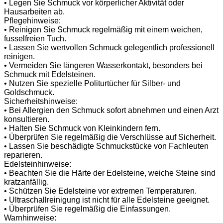
• Legen Sie Schmuck vor körperlicher Aktivität oder
Hausarbeiten ab.
Pflegehinweise:
• Reinigen Sie Schmuck regelmäßig mit einem weichen,
fusselfreien Tuch.
• Lassen Sie wertvollen Schmuck gelegentlich professionell
reinigen.
• Vermeiden Sie längeren Wasserkontakt, besonders bei
Schmuck mit Edelsteinen.
• Nutzen Sie spezielle Politurtücher für Silber- und
Goldschmuck.
Sicherheitshinweise:
• Bei Allergien den Schmuck sofort abnehmen und einen Arzt
konsultieren.
• Halten Sie Schmuck von Kleinkindern fern.
• Überprüfen Sie regelmäßig die Verschlüsse auf Sicherheit.
• Lassen Sie beschädigte Schmuckstücke von Fachleuten
reparieren.
Edelsteinhinweise:
• Beachten Sie die Härte der Edelsteine, weiche Steine sind
kratzanfällig.
• Schützen Sie Edelsteine vor extremen Temperaturen.
• Ultraschallreinigung ist nicht für alle Edelsteine geeignet.
• Überprüfen Sie regelmäßig die Einfassungen.
Warnhinweise: