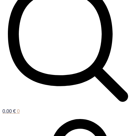
0,00
€
0