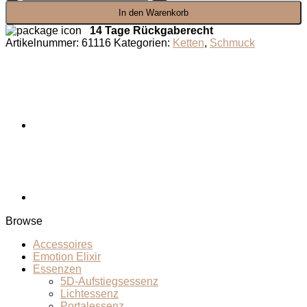
-
In den Warenkorb
Kette
Menge
14 Tage Rückgaberecht
Artikelnummer:
61116
Kategorien:
Ketten
,
Schmuck
Browse
Accessoires
Emotion Elixir
Essenzen
5D-Aufstiegsessenz
Lichtessenz
Portalessenz