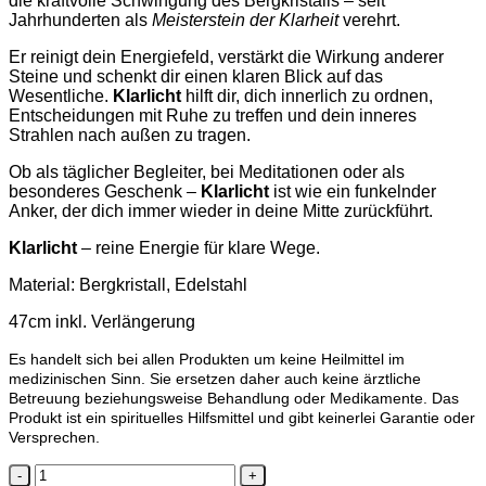
die kraftvolle Schwingung des Bergkristalls – seit
Jahrhunderten als
Meisterstein der Klarheit
verehrt.
Er reinigt dein Energiefeld, verstärkt die Wirkung anderer
Steine und schenkt dir einen klaren Blick auf das
Wesentliche.
Klarlicht
hilft dir, dich innerlich zu ordnen,
Entscheidungen mit Ruhe zu treffen und dein inneres
Strahlen nach außen zu tragen.
Ob als täglicher Begleiter, bei Meditationen oder als
besonderes Geschenk –
Klarlicht
ist wie ein funkelnder
Anker, der dich immer wieder in deine Mitte zurückführt.
Klarlicht
– reine Energie für klare Wege.
Material: Bergkristall, Edelstahl
47cm inkl. Verlängerung
Es handelt sich bei allen Produkten um keine Heilmittel im
medizinischen Sinn. Sie ersetzen daher auch keine ärztliche
Betreuung beziehungsweise Behandlung oder Medikamente. Das
Produkt ist ein spirituelles Hilfsmittel und gibt keinerlei Garantie oder
Versprechen.
Klarlicht