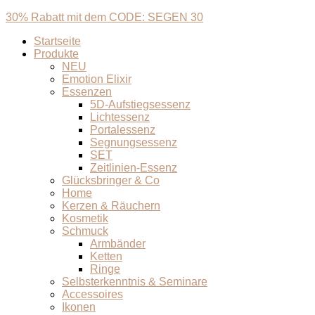
30% Rabatt mit dem CODE: SEGEN 30
Startseite
Produkte
NEU
Emotion Elixir
Essenzen
5D-Aufstiegsessenz
Lichtessenz
Portalessenz
Segnungsessenz
SET
Zeitlinien-Essenz
Glücksbringer & Co
Home
Kerzen & Räuchern
Kosmetik
Schmuck
Armbänder
Ketten
Ringe
Selbsterkenntnis & Seminare
Accessoires
Ikonen