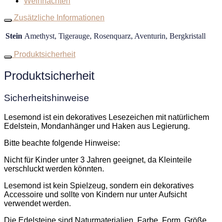
Weihnachten
Zusätzliche Informationen
Stein
Amethyst, Tigerauge, Rosenquarz, Aventurin, Bergkristall
Produktsicherheit
Produktsicherheit
Sicherheitshinweise
Lesemond ist ein dekoratives Lesezeichen mit natürlichem
Edelstein, Mondanhänger und Haken aus Legierung.
Bitte beachte folgende Hinweise:
Nicht für Kinder unter 3 Jahren geeignet, da Kleinteile
verschluckt werden könnten.
Lesemond ist kein Spielzeug, sondern ein dekoratives
Accessoire und sollte von Kindern nur unter Aufsicht
verwendet werden.
Die Edelsteine sind Naturmaterialien. Farbe, Form, Größe