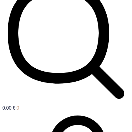
0,00
€
0