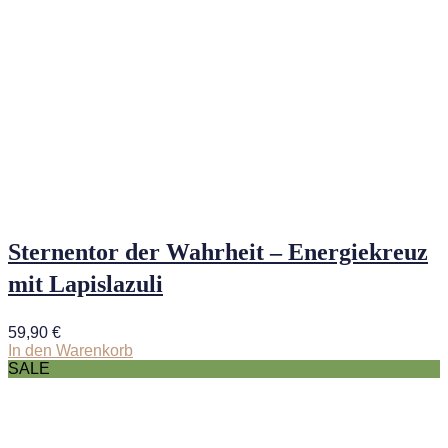
Sternentor der Wahrheit – Energiekreuz
mit Lapislazuli
59,90
€
In den Warenkorb
SALE