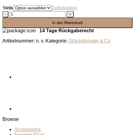
Stein
Zurücksetzen
Lesemond
Menge
In den Warenkorb
14 Tage Rückgaberecht
Artikelnummer:
n. v.
Kategorie:
Glücksbringer & Co
Browse
Accessoires
Emotion Elixir