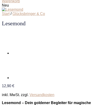
Warenkorb
Neu
Start
/
Glücksbringer & Co
Lesemond
12,90
€
inkl. MwSt.
zzgl.
Versandkosten
Lesemond – Dein goldener Begleiter für magische