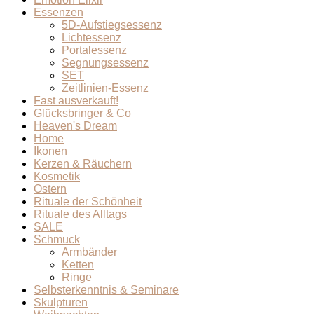
Essenzen
5D-Aufstiegsessenz
Lichtessenz
Portalessenz
Segnungsessenz
SET
Zeitlinien-Essenz
Fast ausverkauft!
Glücksbringer & Co
Heaven's Dream
Home
Ikonen
Kerzen & Räuchern
Kosmetik
Ostern
Rituale der Schönheit
Rituale des Alltags
SALE
Schmuck
Armbänder
Ketten
Ringe
Selbsterkenntnis & Seminare
Skulpturen