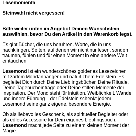
Lesemomente
Steinwahl nicht vergessen!
Bitte weiter unten im Angebot Deinen Wunschstein
auswählen, bevor Du den Artikel in den Warenkorb legst.
Es gibt Bücher, die uns berühren. Worte, die in uns
nachklingen. Seiten, auf denen wir nicht nur lesen, sondern
träumen, fühlen und für einen Moment in eine andere Welt
eintauchen.
Lesemond
ist ein wunderschönes goldenes Lesezeichen
mit zartem Mondanhänger und natürlichem Edelstein. Es
begleitet Dich durch Deine Lieblingsbücher, Deine Rituale,
Deine Tagebucheinträge oder Deine stillen Momente der
Inspiration. Der Mond steht für Intuition, Weiblichkeit, Wandel
und innere Führung – der Edelstein schenkt jedem
Lesemond seine ganz eigene, besondere Energie.
Ob als liebevolles Geschenk, als spiritueller Begleiter oder
als edles Accessoire für Dein eigenes Lieblingsbuch:
Lesemond
macht jede Seite zu einem kleinen Moment der
Magie.