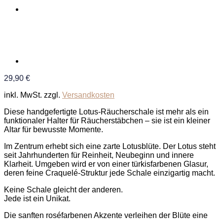
29,90
€
inkl. MwSt.
zzgl.
Versandkosten
Diese handgefertigte Lotus-Räucherschale ist mehr als ein
funktionaler Halter für Räucherstäbchen – sie ist ein kleiner
Altar für bewusste Momente.
Im Zentrum erhebt sich eine zarte Lotusblüte. Der Lotus steht
seit Jahrhunderten für Reinheit, Neubeginn und innere
Klarheit. Umgeben wird er von einer türkisfarbenen Glasur,
deren feine Craquelé-Struktur jede Schale einzigartig macht.
Keine Schale gleicht der anderen.
Jede ist ein Unikat.
Die sanften roséfarbenen Akzente verleihen der Blüte eine