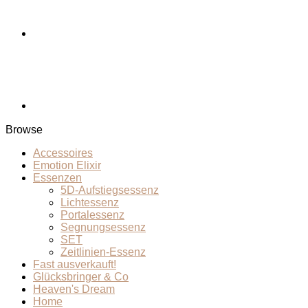
Browse
Accessoires
Emotion Elixir
Essenzen
5D-Aufstiegsessenz
Lichtessenz
Portalessenz
Segnungsessenz
SET
Zeitlinien-Essenz
Fast ausverkauft!
Glücksbringer & Co
Heaven's Dream
Home