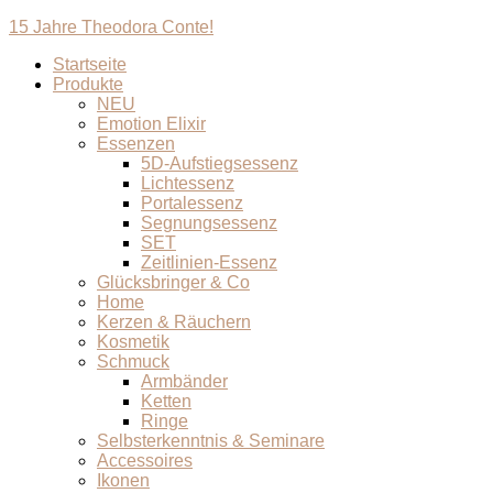
15 Jahre Theodora Conte!
Startseite
Produkte
NEU
Emotion Elixir
Essenzen
5D-Aufstiegsessenz
Lichtessenz
Portalessenz
Segnungsessenz
SET
Zeitlinien-Essenz
Glücksbringer & Co
Home
Kerzen & Räuchern
Kosmetik
Schmuck
Armbänder
Ketten
Ringe
Selbsterkenntnis & Seminare
Accessoires
Ikonen