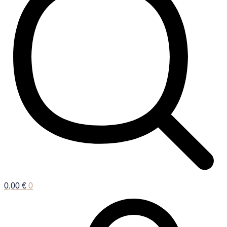
0,00
€
0