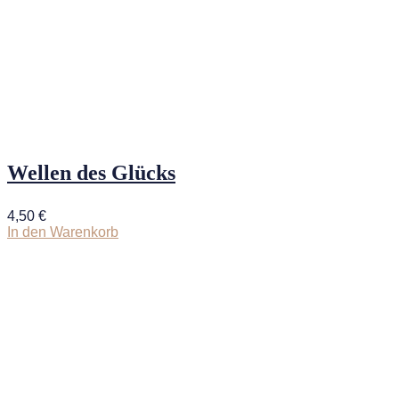
Wellen des Glücks
4,50
€
In den Warenkorb