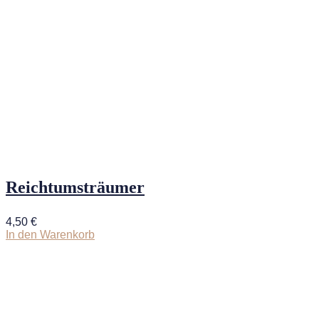
Reichtumsträumer
4,50
€
In den Warenkorb