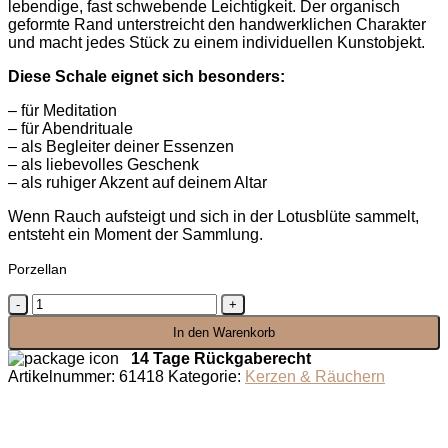
lebendige, fast schwebende Leichtigkeit. Der organisch
geformte Rand unterstreicht den handwerklichen Charakter
und macht jedes Stück zu einem individuellen Kunstobjekt.
Diese Schale eignet sich besonders:
– für Meditation
– für Abendrituale
– als Begleiter deiner Essenzen
– als liebevolles Geschenk
– als ruhiger Akzent auf deinem Altar
Wenn Rauch aufsteigt und sich in der Lotusblüte sammelt,
entsteht ein Moment der Sammlung.
Porzellan
Lotus-
Räucherschale
In den Warenkorb
Menge
14 Tage Rückgaberecht
Artikelnummer:
61418
Kategorie:
Kerzen & Räuchern