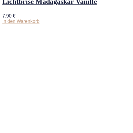
Lichtbrise Madagaskar Vanille
7,90
€
In den Warenkorb