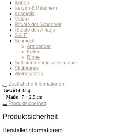
Ikonen
Kerzen & Räuchern
Kosmetik
Ostern
Rituale der Schönheit
Rituale des Alltags
SALE
Schmuck
Armbänder
Ketten
Ringe
Selbsterkenntnis & Seminare
Skulpturen
Weihnachten
Zusätzliche Informationen
Gewicht
83 g
Maße
7 × 2,5 cm
Produktsicherheit
Produktsicherheit
Herstellerinformationen