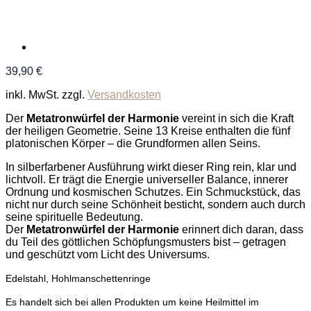
39,90
€
inkl. MwSt.
zzgl.
Versandkosten
Der
Metatronwürfel der Harmonie
vereint in sich die Kraft
der heiligen Geometrie. Seine 13 Kreise enthalten die fünf
platonischen Körper – die Grundformen allen Seins.
In silberfarbener Ausführung wirkt dieser Ring rein, klar und
lichtvoll. Er trägt die Energie universeller Balance, innerer
Ordnung und kosmischen Schutzes. Ein Schmuckstück, das
nicht nur durch seine Schönheit besticht, sondern auch durch
seine spirituelle Bedeutung.
Der
Metatronwürfel der Harmonie
erinnert dich daran, dass
du Teil des göttlichen Schöpfungsmusters bist – getragen
und geschützt vom Licht des Universums.
Edelstahl, Hohlmanschettenringe
Es handelt sich bei allen Produkten um keine Heilmittel im