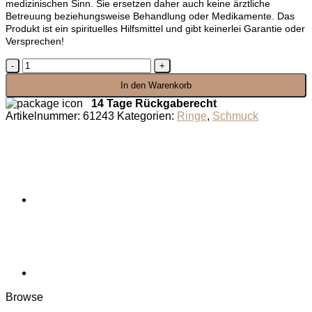
medizinischen Sinn. Sie ersetzen daher auch keine ärztliche
Betreuung beziehungsweise Behandlung oder Medikamente. Das
Produkt ist ein spirituelles Hilfsmittel und gibt keinerlei Garantie oder
Versprechen!
Metatronwürfel
der
In den Warenkorb
Harmonie
Menge
14 Tage Rückgaberecht
Artikelnummer:
61243
Kategorien:
Ringe
,
Schmuck
Browse