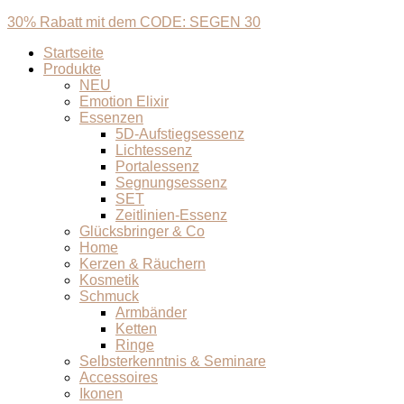
30% Rabatt mit dem CODE: SEGEN 30
Startseite
Produkte
NEU
Emotion Elixir
Essenzen
5D-Aufstiegsessenz
Lichtessenz
Portalessenz
Segnungsessenz
SET
Zeitlinien-Essenz
Glücksbringer & Co
Home
Kerzen & Räuchern
Kosmetik
Schmuck
Armbänder
Ketten
Ringe
Selbsterkenntnis & Seminare
Accessoires
Ikonen