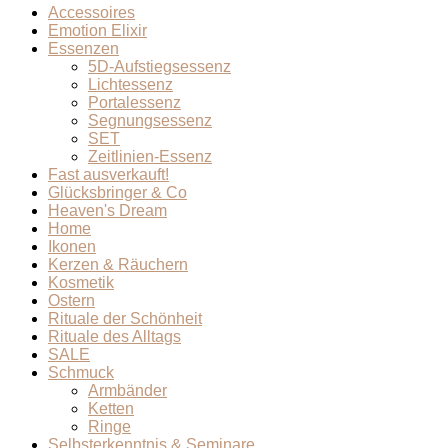
Accessoires
Emotion Elixir
Essenzen
5D-Aufstiegsessenz
Lichtessenz
Portalessenz
Segnungsessenz
SET
Zeitlinien-Essenz
Fast ausverkauft!
Glücksbringer & Co
Heaven's Dream
Home
Ikonen
Kerzen & Räuchern
Kosmetik
Ostern
Rituale der Schönheit
Rituale des Alltags
SALE
Schmuck
Armbänder
Ketten
Ringe
Selbsterkenntnis & Seminare