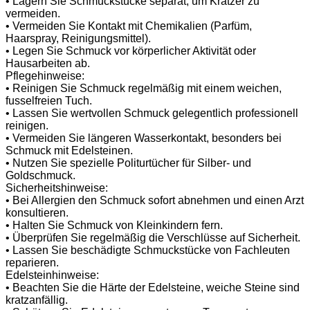
• Lagern Sie Schmuckstücke separat, um Kratzer zu
vermeiden.
• Vermeiden Sie Kontakt mit Chemikalien (Parfüm,
Haarspray, Reinigungsmittel).
• Legen Sie Schmuck vor körperlicher Aktivität oder
Hausarbeiten ab.
Pflegehinweise:
• Reinigen Sie Schmuck regelmäßig mit einem weichen,
fusselfreien Tuch.
• Lassen Sie wertvollen Schmuck gelegentlich professionell
reinigen.
• Vermeiden Sie längeren Wasserkontakt, besonders bei
Schmuck mit Edelsteinen.
• Nutzen Sie spezielle Politurtücher für Silber- und
Goldschmuck.
Sicherheitshinweise:
• Bei Allergien den Schmuck sofort abnehmen und einen Arzt
konsultieren.
• Halten Sie Schmuck von Kleinkindern fern.
• Überprüfen Sie regelmäßig die Verschlüsse auf Sicherheit.
• Lassen Sie beschädigte Schmuckstücke von Fachleuten
reparieren.
Edelsteinhinweise:
• Beachten Sie die Härte der Edelsteine, weiche Steine sind
kratzanfällig.