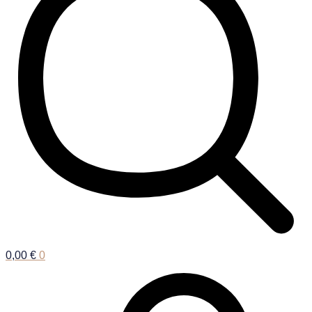
0,00
€
0